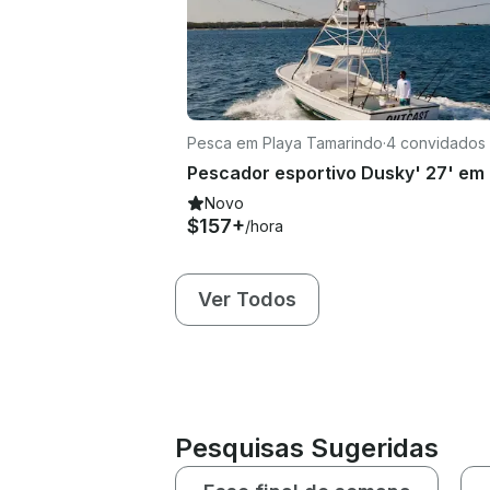
Pesca em Playa Tamarindo
·
4 convidados
Novo
$157+
/hora
Ver Todos
Pesquisas Sugeridas