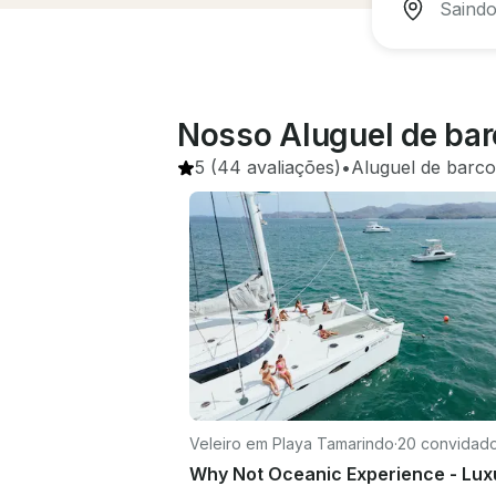
Nosso Aluguel de bar
5
(44 avaliações)
•
Aluguel de barco
Veleiro em Playa Tamarindo
·
20 convidad