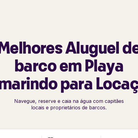
Melhores Aluguel d
barco em Playa
marindo para Loca
Navegue, reserve e caia na água com capitães
locais e proprietários de barcos.