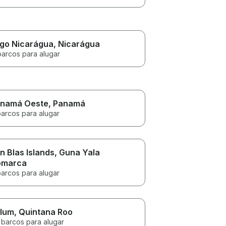
go Nicarágua
, Nicarágua
barcos para alugar
namá Oeste
, Panamá
barcos para alugar
n Blas Islands
, Guna Yala
omarca
barcos para alugar
lum
, Quintana Roo
 barcos para alugar