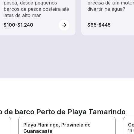
pesca, desde pequenos
precisa de um motor
barcos de pesca costeira até
divertir na água?
iates de alto mar
$100-$1,240
$65-$445
o de barco Perto de Playa Tamarindo
Playa Flamingo
, Provincia de
C
Guanacaste
19