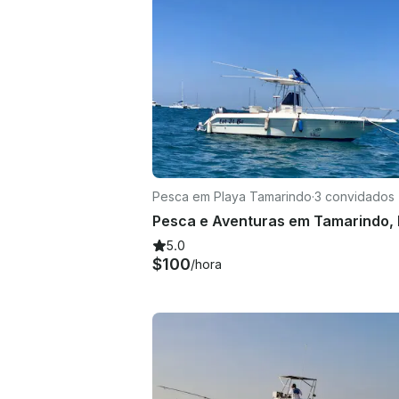
Pesca em Playa Tamarindo
·
3 convidados
5.0
$100
/hora