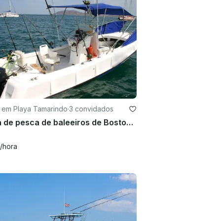
 em Playa Tamarindo
·
3 convidados
Carta de pesca de baleeiros de Boston de 22 pés em Tamarindo, Costa Rica
/hora