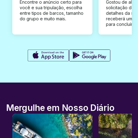
Encontre o anúncio certo para
Gostou de algu
você e sua tripulação, escolha
solicitação de 
entre tipos de barcos, tamanho
detalhes da su
do grupo e muito mais.
receberá uma o
para concluír a
Mergulhe em Nosso Diário