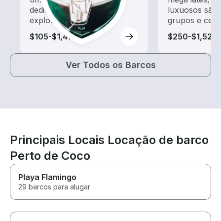
dedicado a passeios e
luxuosos são 
exploração
grupos e cele
$105-$1,410
$250-$1,520
Ver Todos os Barcos
Principais Locais Locação de barco
Perto de Coco
Playa Flamingo
29 barcos para alugar