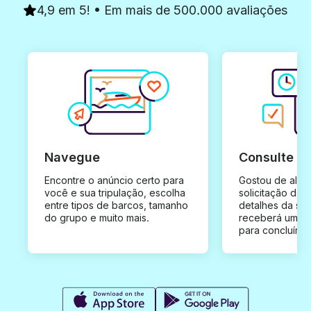
4,9 em 5! • Em mais de 500.000 avaliações
Navegue
Consulte e
Encontre o anúncio certo para
Gostou de algu
você e sua tripulação, escolha
solicitação de 
entre tipos de barcos, tamanho
detalhes da su
do grupo e muito mais.
receberá uma o
para concluír a