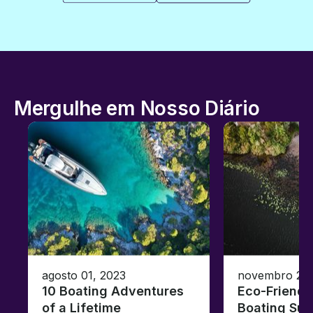
Mergulhe em Nosso Diário
agosto 01, 2023
novembro 23,
10 Boating Adventures
Eco-Friendly
of a Lifetime
Boating Sus