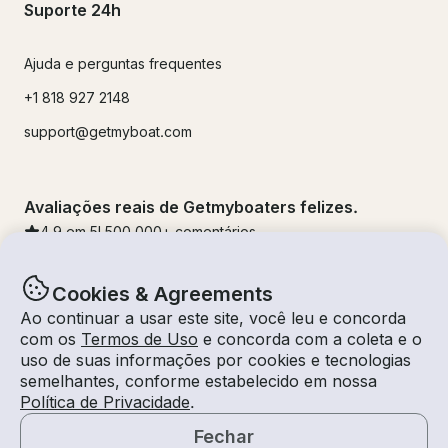
Suporte 24h
Ajuda e perguntas frequentes
+1 818 927 2148
support@getmyboat.com
Avaliações reais de Getmyboaters felizes.
4.9
em 5!
500,000
+ comentários
Cookies & Agreements
Ao continuar a usar este site, você leu e concorda
com os
Termos de Uso
e concorda com a coleta e o
uso de suas informações por cookies e tecnologias
semelhantes, conforme estabelecido em nossa
Política de Privacidade
.
Fechar