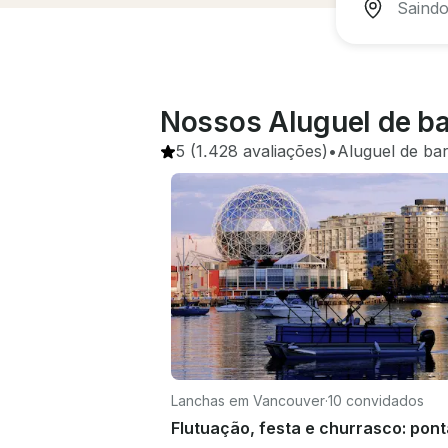
Nossos Aluguel de ba
5
(1.428 avaliações)
•
Aluguel de ba
Lanchas em Vancouver
·
10 convidados