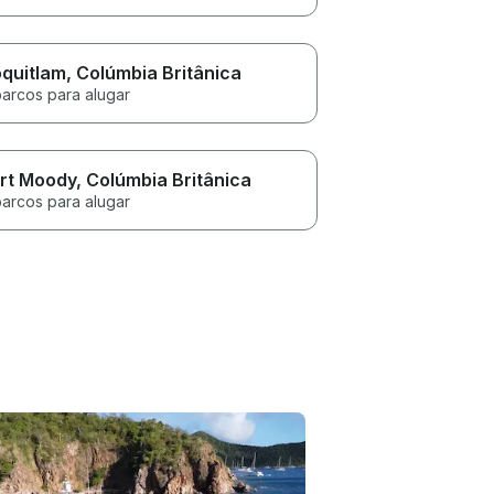
quitlam
, Colúmbia Britânica
barcos para alugar
rt Moody
, Colúmbia Britânica
barcos para alugar