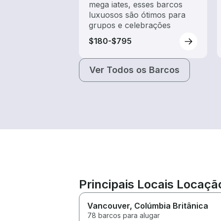
mega iates, esses barcos
luxuosos são ótimos para
grupos e celebrações
$180-$795
Ver Todos os Barcos
Principais Locais Locaç
Vancouver
, Colúmbia Britânica
78 barcos para alugar