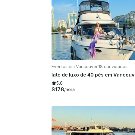
Eventos em Vancouver
·
18 convidados
5.0
$178
/hora