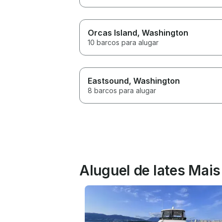
Orcas Island
, Washington
10 barcos para alugar
Eastsound
, Washington
8 barcos para alugar
Aluguel de Iates Mai