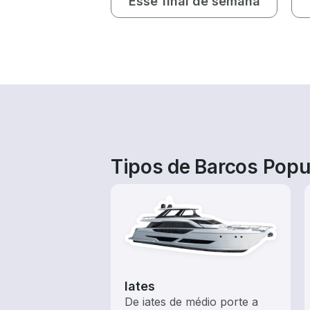
Esse final de semana
Tipos de Barcos Pop
Iates
De iates de médio porte a