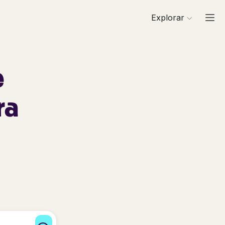
Explorar
e
ra