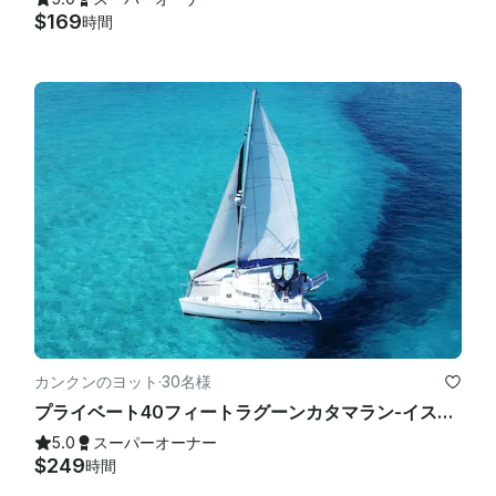
$169
時間
カンクンのヨット
·
30名様
プライベート40フィートラグーンカタマラン-イスラムヘーレス | オープンバー、シュノーケリング、ランチ
5.0
スーパーオーナー
$249
時間