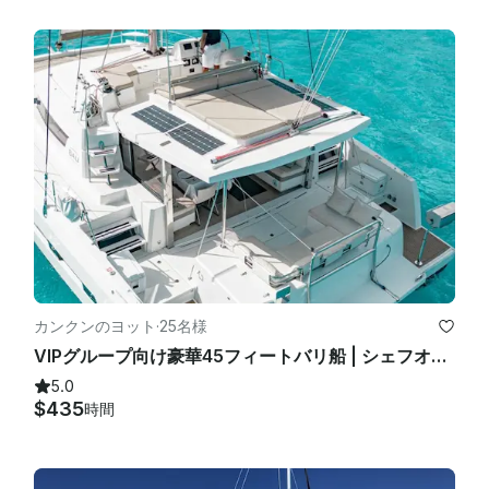
カンクンのヨット
·
25名様
VIPグループ向け豪華45フィートバリ船 | シェフオープンバーグリルロブスターステーキ
5.0
$435
時間