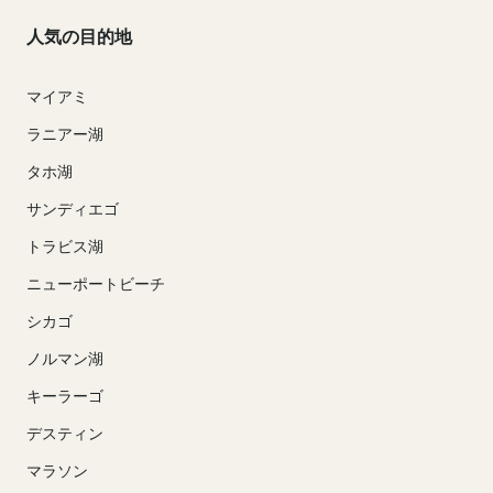
人気の目的地
マイアミ
ラニアー湖
タホ湖
サンディエゴ
トラビス湖
ニューポートビーチ
シカゴ
ノルマン湖
キーラーゴ
デスティン
マラソン