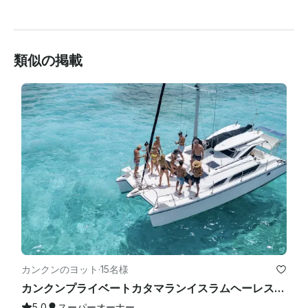
類似の掲載
カンクンのヨット
·
15名様
カンクンプライベートカタマランイスラムヘーレス-オープンバー、シュノーケリングランチ＆ファン
5.0
スーパーオーナー