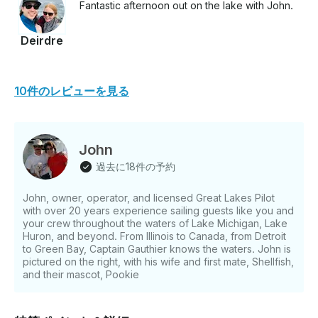
Fantastic afternoon out on the lake with John.
Deirdre
10件のレビューを見る
John
過去に18件の予約
John, owner, operator, and licensed Great Lakes Pilot
with over 20 years experience sailing guests like you and
your crew throughout the waters of Lake Michigan, Lake
Huron, and beyond. From Illinois to Canada, from Detroit
to Green Bay, Captain Gauthier knows the waters. John is
pictured on the right, with his wife and first mate, Shellfish,
and their mascot, Pookie