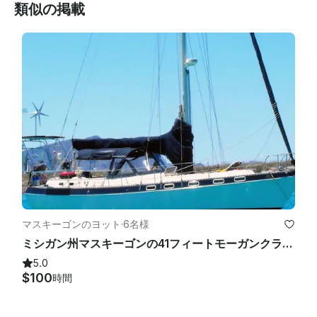
類似の掲載
マスキーゴンのヨット
·
6名様
ミシガン州マスキーゴンの41フィートモーガンクラシックスループ!!!
5.0
$100
時間