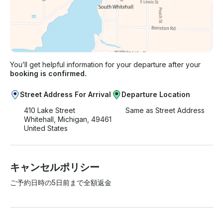
You’ll get helpful information for your departure after your
booking is confirmed.
Street Address For Arrival
Departure Location
410 Lake Street
Same as Street Address
Whitehall, Michigan, 49461
United States
キャンセルポリシー
ご予約日時の5日前まで全額返金