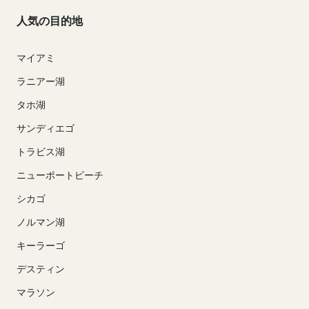
人気の目的地
マイアミ
ラニアー湖
タホ湖
サンディエゴ
トラビス湖
ニューポートビーチ
シカゴ
ノルマン湖
キーラーゴ
デスティン
マラソン