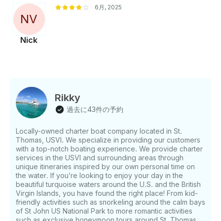
6月, 2025
N
V
Nick
Rikky
過去に43件の予約
Locally-owned charter boat company located in St.
Thomas, USVI. We specialize in providing our customers
with a top-notch boating experience. We provide charter
services in the USVI and surrounding areas through
unique itineraries inspired by our own personal time on
the water. If you’re looking to enjoy your day in the
beautiful turquoise waters around the U.S. and the British
Virgin Islands, you have found the right place! From kid-
friendly activities such as snorkeling around the calm bays
of St John US National Park to more romantic activities
such as exclusive honeymoon tours around St. Thomas,