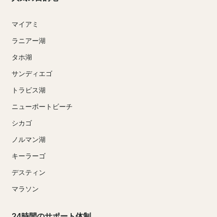
マイアミ
ラニアー湖
タホ湖
サンディエゴ
トラビス湖
ニューポートビーチ
シカゴ
ノルマン湖
キーラーゴ
デスティン
マラソン
24時間のサポート体制