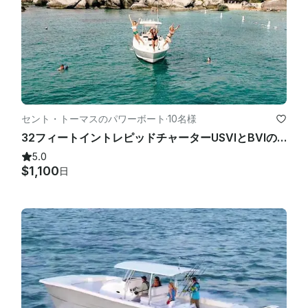
セント・トーマスのパワーボート
·
10名様
32フィートイントレピッドチャーターUSVIとBVIの日帰り旅行！
5.0
$1,100
日