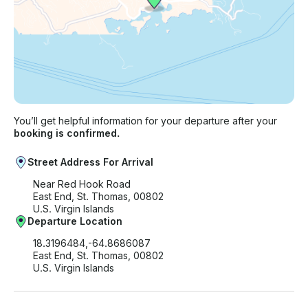
You’ll get helpful information for your departure after your
booking is confirmed.
Street Address For Arrival
Near Red Hook Road
East End, St. Thomas, 00802
U.S. Virgin Islands
Departure Location
18.3196484,-64.8686087
East End, St. Thomas, 00802
U.S. Virgin Islands