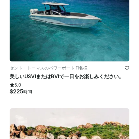
セント・トーマスのパワーボート
·
11名様
美しいUSVIまたはBVIで一日をお楽しみください。
5.0
$225
時間