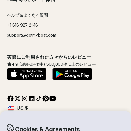
ヘルプ＆よくある質問
+1 818 927 2148
support@getmyboat.com
実際にご利用された方々からのレビュー
4.9
(5段階評価中)
500,000
件以上のレビュー
Cookies & Agreements