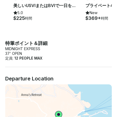
ボート
ト
美しいUSVIまたはBVIで一日をお楽しみください。
5.0
New
$225
$369+
時間
時間
特筆ポイント＆詳細
MIDNIGHT EXPRESS
37' OPEN
定員:
12 PEOPLE MAX
Departure Location