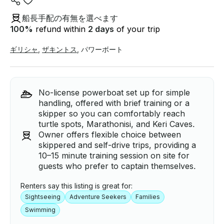
船長手配の有無を選べます
100
%
refund within
2 days
of your trip
ギリシャ
,
ザキントス
,
パワーボート
No-license powerboat set up for simple
handling, offered with brief training or a
skipper so you can comfortably reach
turtle spots, Marathonisi, and Keri Caves.
Owner offers flexible choice between
skippered and self-drive trips, providing a
10–15 minute training session on site for
guests who prefer to captain themselves.
Renters say this listing is great for:
Sightseeing
Adventure Seekers
Families
Swimming