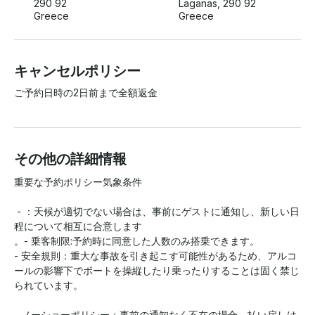
290 92
Laganas, 290 92
Greece
Greece
キャンセルポリシー
ご予約日時の2日前まで全額返金
その他の詳細情報
重要な予約ポリシー気象条件

 - ：天候が適切でない場合は、事前にゲストに通知し、新しい日
程について相互に合意します

。- 乗客制限:予約時に同意した人数のみ搭乗できます。

- 安全規則：重大な事故を引き起こす可能性があるため、アルコ
ールの影響下でボートを操縦したり乗ったりすることは固く禁じ
られています。

- ノーショーポリシー：事前の通知なく不在の場合、払い戻しは