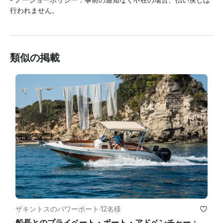
類似の掲載
ザキントスのパワーボート
·
12名様
船長とのプライベート・ボート・アドベンチャー：シップレック、ケリの洞窟、隠れた宝石