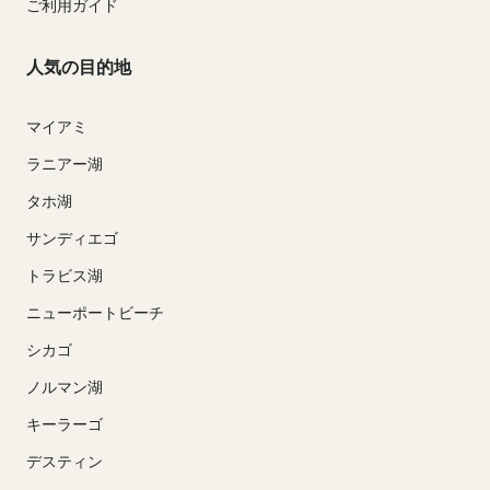
ご利用ガイド
人気の目的地
マイアミ
ラニアー湖
タホ湖
サンディエゴ
トラビス湖
ニューポートビーチ
シカゴ
ノルマン湖
キーラーゴ
デスティン