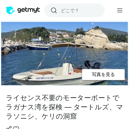
写真を見る
ライセンス不要のモーターボートで
ラガナス湾を探検 — タートルズ、マ
ラソニシ、ケリの洞窟