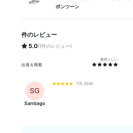
ポンツーン
件のレビュー
5.0
(1件のレビュー)
素晴らしい
出発＆帰着
7月, 2026
S
G
Santiago