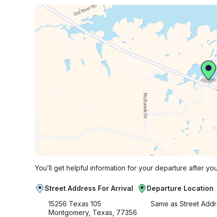
You’ll get helpful information for your departure after yo
Street Address For Arrival
Departure Location
15256 Texas 105
Same as Street Add
Montgomery, Texas, 77356