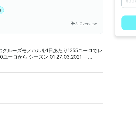
s
AI Overview
クルーズモノハルを1日あたり1355ユーロでレ
リーニングが必要です