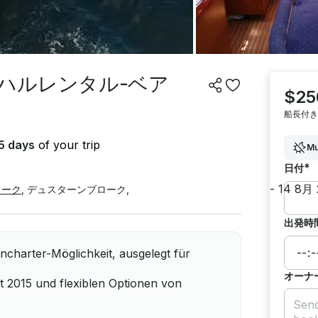
ハルレンタル-ベア
$25
船長付き
5 days
of your trip
Mu
*
日付
ローク
,
デュスターンブローク
,
出発時
charter-Möglichkeit, ausgelegt für
オーナ
eit 2015 und flexiblen Optionen von