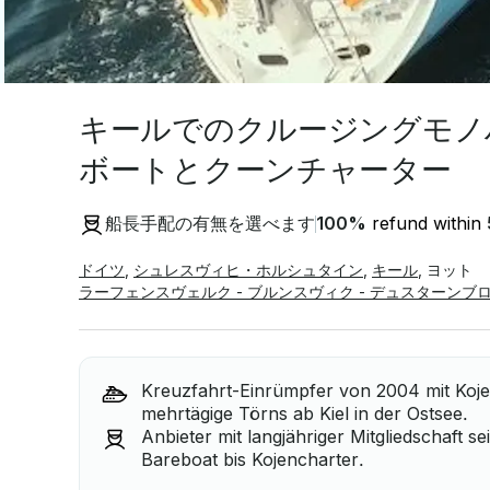
キールでのクルージングモノ
ボートとクーンチャーター
船長手配の有無を選べます
100
%
refund within
ドイツ
,
シュレスヴィヒ・ホルシュタイン
,
キール
,
ヨット
ラーフェンスヴェルク - ブルンスヴィク - デュスターンブ
Kreuzfahrt-Einrümpfer von 2004 mit Kojen
mehrtägige Törns ab Kiel in der Ostsee.
Anbieter mit langjähriger Mitgliedschaft s
Bareboat bis Kojencharter.