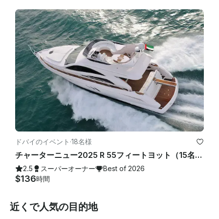
ドバイのイベント
·
18名様
チャーターニュー2025 R 55フィートヨット（15名様用）ドバイマリーナでのベストオファー
2.5
スーパーオーナー
Best of 2026
$136
時間
近くで人気の目的地