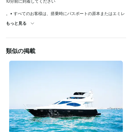
10分前に到着してください

。• すべてのお客様は、搭乗時にパスポートの原本またはエミレ
ーツIDを提示する必要があります。

もっと見る
• これはすべての船の人数であり、ヨットの定員を超える子供を
含めて人数を超えないようにしてください。人数を超える人数の
乗船はできません。

類似の掲載
• ご旅行の72時間以内にキャンセルされた場合、払い戻しはでき
ません。
