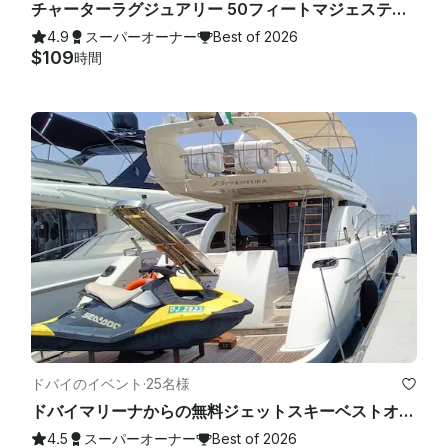
チャーターラグジュアリー 50フィートマジェスティヨット — ドバイマリーナでの3ベッドルーム、最大18名様まで
4.9
スーパーオーナー
Best of 2026
$109
時間
ドバイのイベント
·
25名様
ドバイマリーナからの無料ジェットスキーベストオファー付き豪華イタリアンアジムットヨット
4.5
スーパーオーナー
Best of 2026