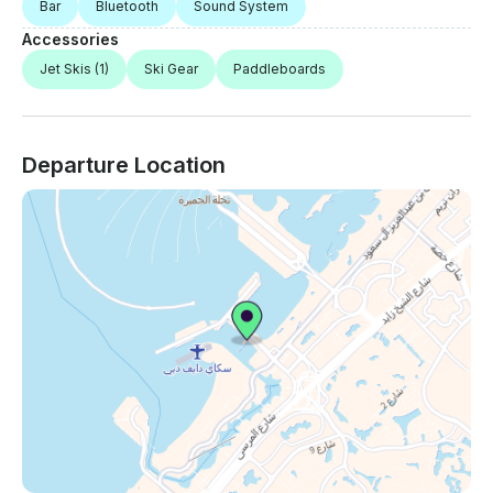
Bar
Bluetooth
Sound System
Accessories
Jet Skis
(1)
Ski Gear
Paddleboards
Departure Location