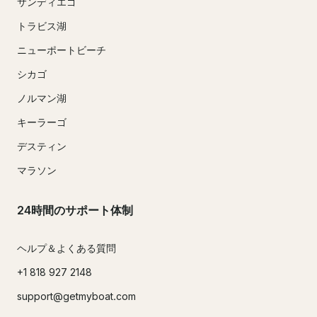
サンディエゴ
トラビス湖
ニューポートビーチ
シカゴ
ノルマン湖
キーラーゴ
デスティン
マラソン
24時間のサポート体制
ヘルプ＆よくある質問
+1 818 927 2148
support@getmyboat.com