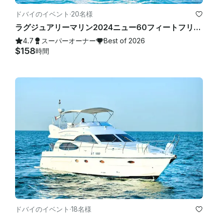
ドバイのイベント
·
20名様
ラグジュアリーマリン2024ニュー60フィートフリージェットスキードバイの広々としたサンデッキベストオファー
4.7
スーパーオーナー
Best of 2026
$158
時間
ドバイのイベント
·
18名様