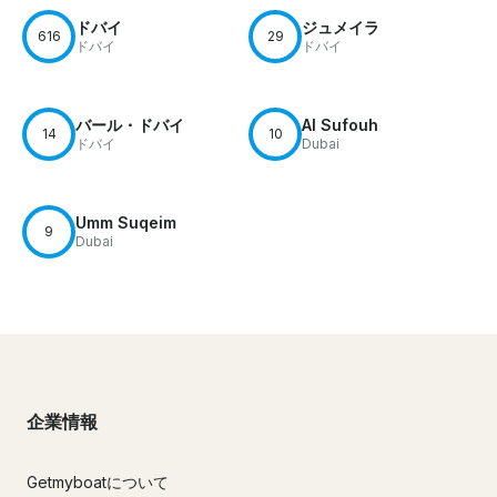
ドバイ
ジュメイラ
616
29
ドバイ
ドバイ
バール・ドバイ
Al Sufouh
14
10
ドバイ
Dubai
Umm Suqeim
9
Dubai
企業情報
Getmyboatについて