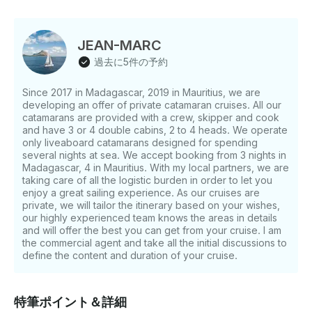
JEAN-MARC
過去に5件の予約
Since 2017 in Madagascar, 2019 in Mauritius, we are
developing an offer of private catamaran cruises. All our
catamarans are provided with a crew, skipper and cook
and have 3 or 4 double cabins, 2 to 4 heads. We operate
only liveaboard catamarans designed for spending
several nights at sea. We accept booking from 3 nights in
Madagascar, 4 in Mauritius. With my local partners, we are
taking care of all the logistic burden in order to let you
enjoy a great sailing experience. As our cruises are
private, we will tailor the itinerary based on your wishes,
our highly experienced team knows the areas in details
and will offer the best you can get from your cruise. I am
the commercial agent and take all the initial discussions to
define the content and duration of your cruise.
特筆ポイント＆詳細