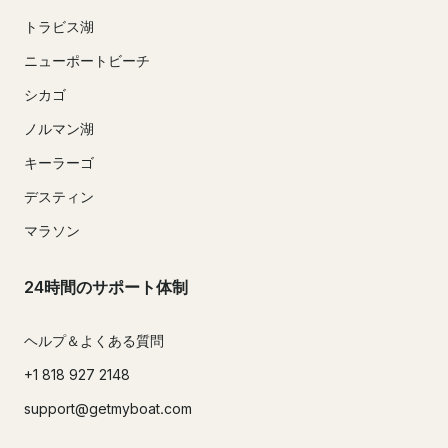
トラビス湖
ニューポートビーチ
シカゴ
ノルマン湖
キーラーゴ
デスティン
マラソン
24時間のサポート体制
ヘルプ＆よくある質問
+1 818 927 2148
support@getmyboat.com