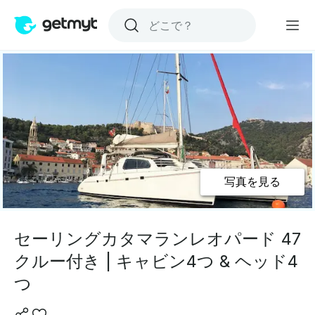
写真を見る
セーリングカタマランレオパード 47
クルー付き | キャビン4つ & ヘッド4
つ