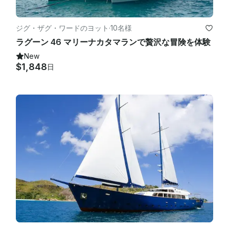
ジグ・ザグ・ワードのヨット
·
10名様
ラグーン 46 マリーナカタマランで贅沢な冒険を体験
New
$1,848
日