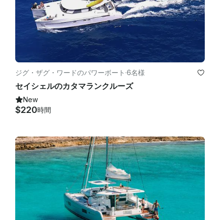
ジグ・ザグ・ワードのパワーボート
·
6名様
セイシェルのカタマランクルーズ
New
$220
時間