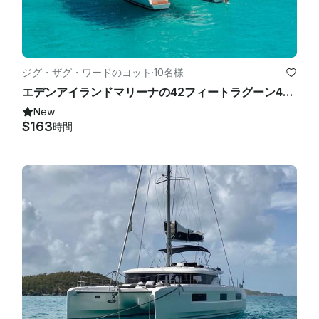
ジグ・ザグ・ワードのヨット
·
10名様
エデンアイランドマリーナの42フィートラグーン42カタマランに乗ってセイシェルを航海
New
$163
時間