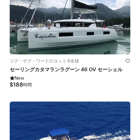
ジグ・ザグ・ワードのヨット
·
6名様
セーリングカタマランラグーン 46 OV セーシェル
New
$188
時間