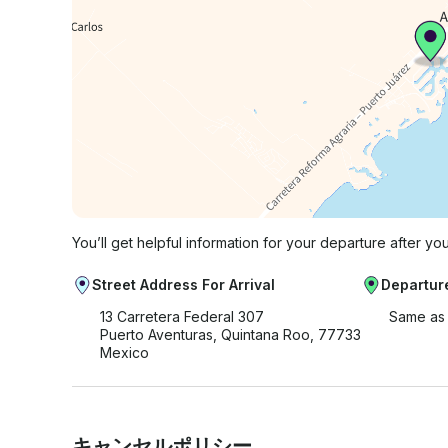
You’ll get helpful information for your departure after yo
Street Address For Arrival
Departur
13 Carretera Federal 307
Same as 
Puerto Aventuras, Quintana Roo, 77733
Mexico
キャンセルポリシー