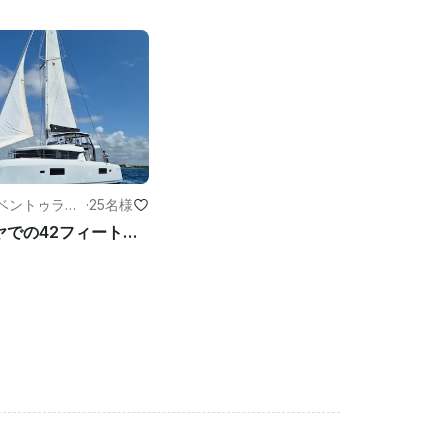
ベントゥラス
·
25名様
リビエラマヤでの42フィートのラグーンラグジュアリーカタマランチャーター