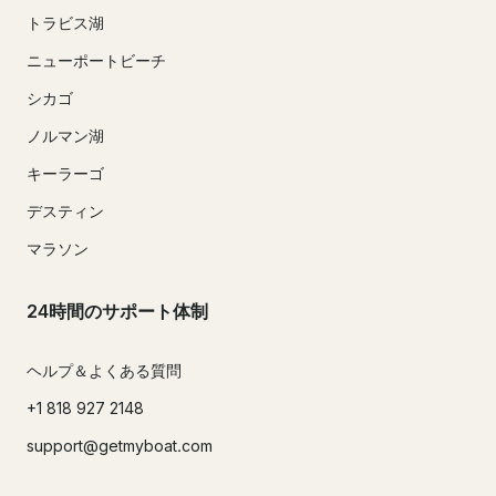
トラビス湖
ニューポートビーチ
シカゴ
ノルマン湖
キーラーゴ
デスティン
マラソン
24時間のサポート体制
ヘルプ＆よくある質問
+1 818 927 2148
support@getmyboat.com