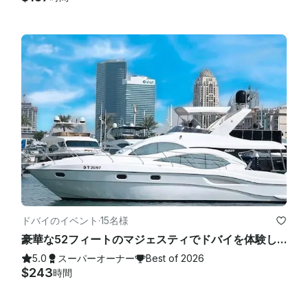
ドバイのイベント
·
15名様
豪華な52フィートのマジェスティでドバイを体験してください
5.0
スーパーオーナー
Best of 2026
$243
時間