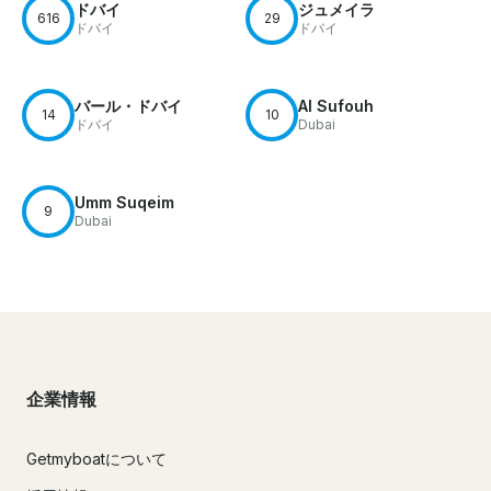
ドバイ
ジュメイラ
616
29
ドバイ
ドバイ
バール・ドバイ
Al Sufouh
14
10
ドバイ
Dubai
Umm Suqeim
9
Dubai
企業情報
Getmyboatについて