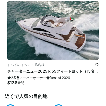
ドバイのイベント
·
18名様
チャーターニュー2025 R 55フィートヨット（15名様用）ドバイマリーナでのベストオファー
2.5
スーパーオーナー
Best of 2026
$136
時間
近くで人気の目的地