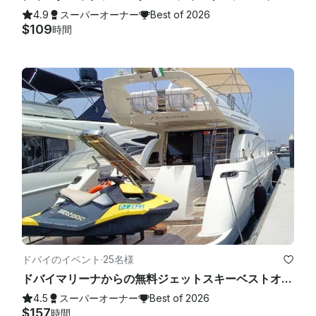
4.9
スーパーオーナー
Best of 2026
$109
時間
ドバイのイベント
·
25名様
ドバイマリーナからの無料ジェットスキーベストオファー付き豪華イタリアンアジムットヨット
4.5
スーパーオーナー
Best of 2026
$157
時間