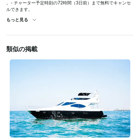
。- チャーター予定時刻の72時間（3日前）まで無料でキャンセ
ルできます。

もっと見る
- チャーター開始から 72 時間以内にキャンセルした場合、払い
戻しはできません。

類似の掲載
チャーター費用チャーター料金には以下が含まれます:ソフトド
リンク、

- - ボトル入り飲料水

、- アイスタオル

、オンボードサウンドシステム

- - 、スピーカー
