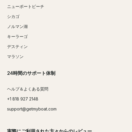
ニューポートビーチ
シカゴ
ノルマン湖
キーラーゴ
デスティン
マラソン
24時間のサポート体制
ヘルプ＆よくある質問
+1 818 927 2148
support@getmyboat.com
実際にご利用された方々からのレビュー