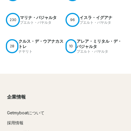
マリナ・バジャルタ
イスラ・イグアナ
230
96
プエルト・バヤルタ
プエルト・バヤルタ
クルス・デ・ウアナカス
アレア・ミリタル・デ・
28
トレ
10
バジャルタ
ナヤリト
プエルト・バヤルタ
企業情報
Getmyboatについて
採用情報