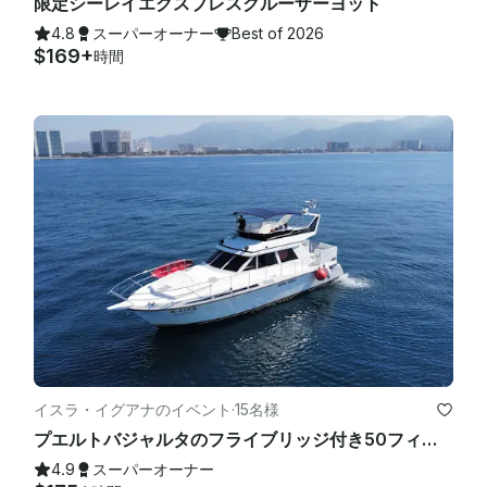
限定シーレイエクスプレスクルーザーヨット
4.8
スーパーオーナー
Best of 2026
$169+
時間
イスラ・イグアナのイベント
·
15名様
プエルトバジャルタのフライブリッジ付き50フィートヨット
4.9
スーパーオーナー