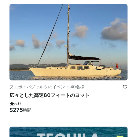
ヌエボ・バジャルタのイベント
·
40名様
広々とした高速80フィートのヨット
5.0
$275
時間