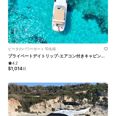
ピータのパワーボート
·
10名様
プライベートデイトリップ-エアコン付きキャビンクルーザー-楽しく、スタイリッシュで、快適
4.2
$1,014
日