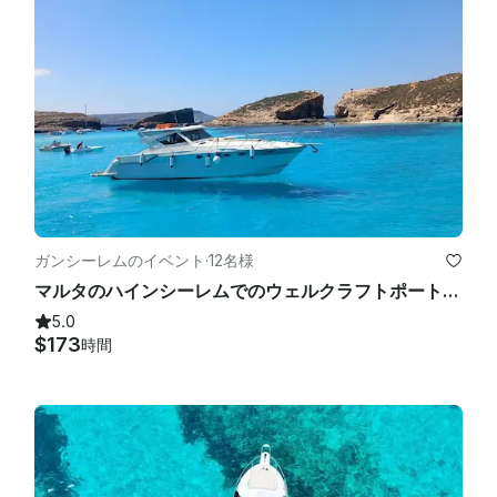
ガンシーレムのイベント
·
12名様
マルタのハインシーレムでのウェルクラフトポートフィノ44でのプライベートヨットチャーター
5.0
$173
時間