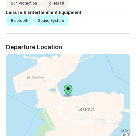
Sun Protection
Toilets
(1)
Leisure & Entertainment Equipment
Bluetooth
Sound System
Departure Location