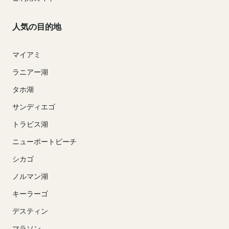
人気の目的地
マイアミ
ラニアー湖
タホ湖
サンディエゴ
トラビス湖
ニューポートビーチ
シカゴ
ノルマン湖
キーラーゴ
デスティン
マラソン