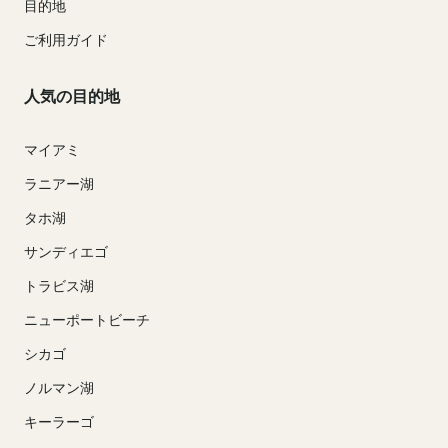
目的地
ご利用ガイド
人気の目的地
マイアミ
ラニアー湖
タホ湖
サンディエゴ
トラビス湖
ニューポートビーチ
シカゴ
ノルマン湖
キーラーゴ