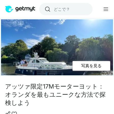
写真を見る
アッツァ限定17Mモーターヨット：
オランダを最もユニークな方法で探
検しよう