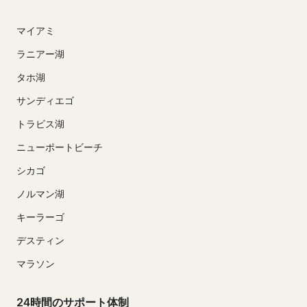
マイアミ
ラニアー湖
タホ湖
サンディエゴ
トラビス湖
ニューポートビーチ
シカゴ
ノルマン湖
キーラーゴ
デスティン
マラソン
24時間のサポート体制