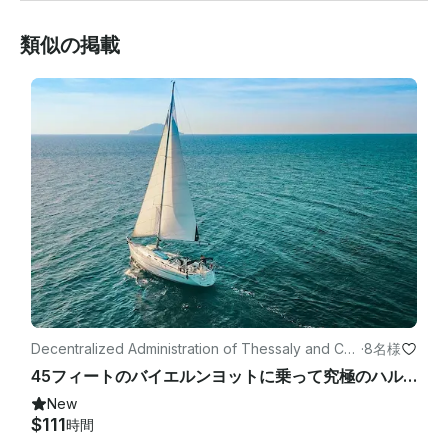
類似の掲載
Decentralized Administration of Thessaly and Cen
·
8名様
tral Greeceのヨット
45フィートのバイエルンヨットに乗って究極のハルキディキエスケープを
New
$111
時間