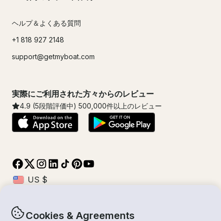
ヘルプ＆よくある質問
+1 818 927 2148
support@getmyboat.com
実際にご利用された方々からのレビュー
4.9
(5段階評価中)
500,000
件以上のレビュー
Cookies & Agreements
© Getmyboat 2026
利用規約
プライバシー規約