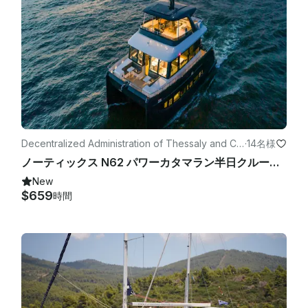
Decentralized Administration of Thessaly and Ce
·
14名様
ntral Greeceのパワーボート
ノーティックス N62 パワーカタマラン半日クルーズポルトカラスベイ、ギリシャ
New
$659
時間