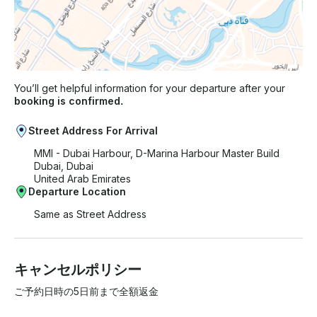
You’ll get helpful information for your departure after your
booking is confirmed.
Street Address For Arrival
MMI - Dubai Harbour, D-Marina Harbour Master Build
Dubai, Dubai
United Arab Emirates
Departure Location
Same as Street Address
キャンセルポリシー
ご予約日時の5日前まで全額返金