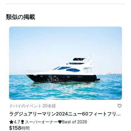
類似の掲載
ドバイのイベント
·
20名様
ラグジュアリーマリン2024ニュー60フィートフリージェットスキードバイの広々としたサンデッキベストオファー
4.7
スーパーオーナー
Best of 2026
$158
時間