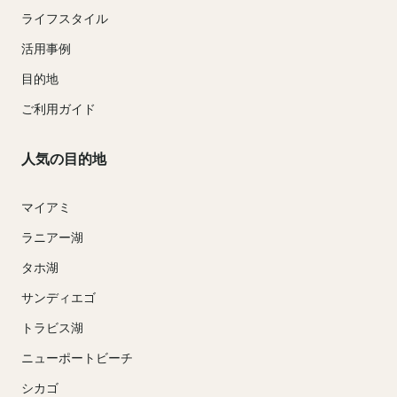
ライフスタイル
活用事例
目的地
ご利用ガイド
人気の目的地
マイアミ
ラニアー湖
タホ湖
サンディエゴ
トラビス湖
ニューポートビーチ
シカゴ