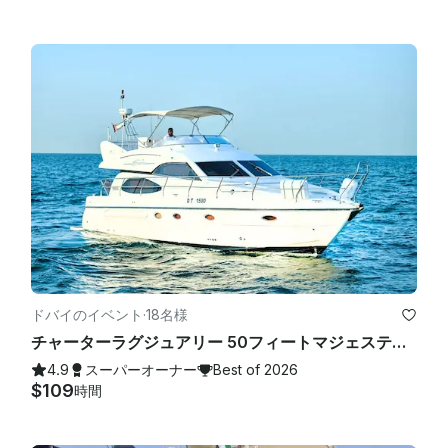
ドバイのイベント
·
18名様
チャーターラグジュアリー 50フィートマジェスティヨット — ドバイマリーナでの3ベッドルーム、最大18名様まで
4.9
スーパーオーナー
Best of 2026
$109
時間