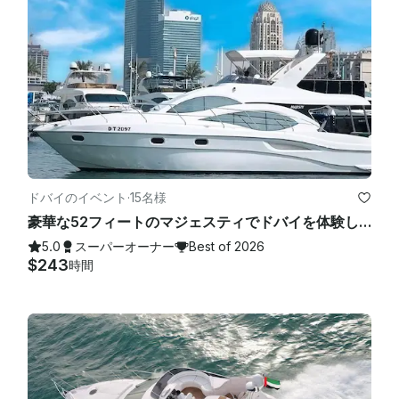
ドバイのイベント
·
15名様
豪華な52フィートのマジェスティでドバイを体験してください
5.0
スーパーオーナー
Best of 2026
$243
時間