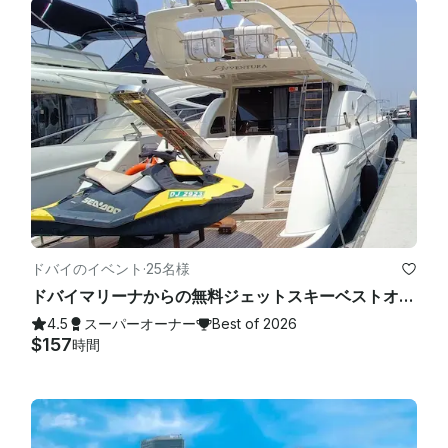
ドバイのイベント
·
25名様
ドバイマリーナからの無料ジェットスキーベストオファー付き豪華イタリアンアジムットヨット
4.5
スーパーオーナー
Best of 2026
$157
時間