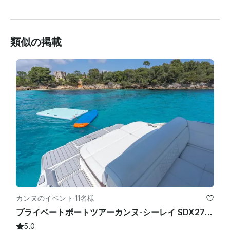
類似の掲載
カンヌのイベント
·
11名様
プライベートボートツアーカンヌ-シーレイ SDX270 レランス諸島ツアー
5.0