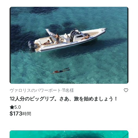
ヴァロリスのパワーボート
·
11名様
12人分のビッグリブ。さあ、旅を始めましょう！
5.0
$173
時間