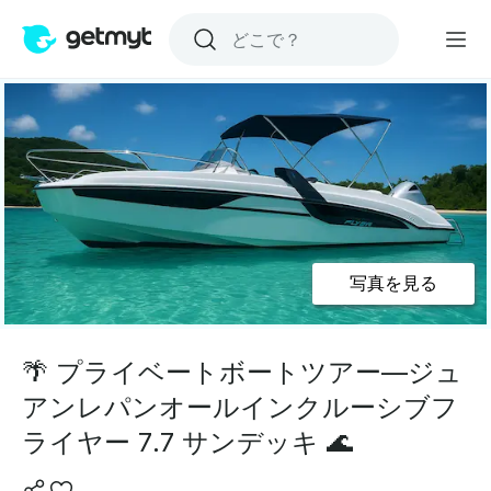
写真を見る
🌴 プライベートボートツアー—ジュ
アンレパンオールインクルーシブフ
ライヤー 7.7 サンデッキ 🌊