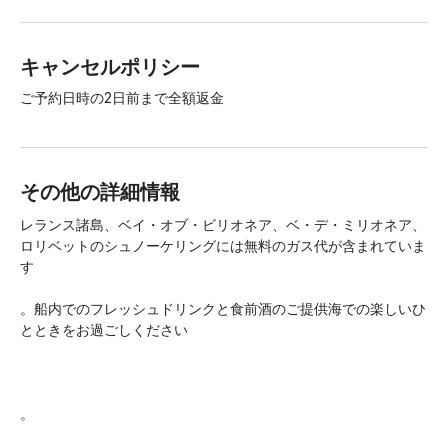
キャンセルポリシー
ご予約日時の2日前まで全額返金
その他の詳細情報
レランス諸島、ベイ・オブ・ビリオネア、ベ・デ・ミリオネア、
ロリベットのシュノーケリングには無料のガス代が含まれていま
す

。船内でのフレッシュドリンクと食前酒のご提供海での楽しいひ
とときをお過ごしください

。
