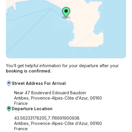
You’ll get helpful information for your departure after your
booking is confirmed.
Street Address For Arrival
Near 47 Boulevard Edouard Baudoin
Antibes, Provence-Alpes-Côte d'Azur, 06160
France
Departure Location
43.56233178205,7.116691900938
Antibes, Provence-Alpes-Côte d'Azur, 06160
France