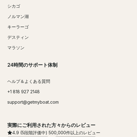
シカゴ
ノルマン湖
キーラーゴ
デスティン
マラソン
24時間のサポート体制
ヘルプ＆よくある質問
+1 818 927 2148
support@getmyboat.com
実際にご利用された方々からのレビュー
4.9
(5段階評価中)
500,000
件以上のレビュー