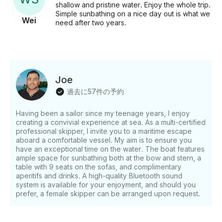
shallow and pristine water. Enjoy the whole trip.
Simple sunbathing on a nice day out is what we
Wei
need after two years.
Joe
過去に57件の予約
Having been a sailor since my teenage years, I enjoy
creating a convivial experience at sea. As a multi-certified
professional skipper, I invite you to a maritime escape
aboard a comfortable vessel. My aim is to ensure you
have an exceptional time on the water. The boat features
ample space for sunbathing both at the bow and stern, a
table with 9 seats on the sofas, and complimentary
aperitifs and drinks. A high-quality Bluetooth sound
system is available for your enjoyment, and should you
prefer, a female skipper can be arranged upon request.