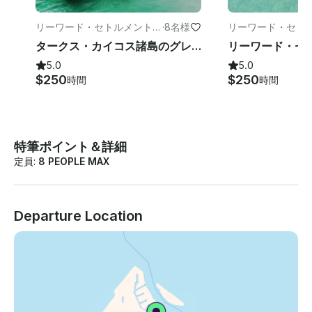
リーワード・セトルメントの
·
8名様
リーワード・セト
パワーボート
パワーボート
タークス・カイコス諸島のグレイシャーベイプライベートボートチャーターツアー
5.0
5.0
$250
$250
時間
時間
特筆ポイント＆詳細
定員:
8 PEOPLE MAX
Departure Location