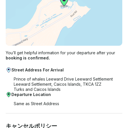
You’ll get helpful information for your departure after your
booking is confirmed.
Street Address For Arrival
Prince of whales Leeward Drive Leeward Settlement
Leeward Settlement, Caicos Islands, TKCA 1ZZ
Turks and Caicos Islands
Departure Location
Same as Street Address
キャンセルポリシー