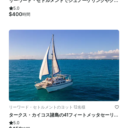
リーワード・セトルメントでシュノーケリングやクルーズを楽しみましょう
5.0
$400
時間
リーワード・セトルメントのヨット
·
12名様
タークス・カイコス諸島の41フィートメッタセーリングカタマラン
5.0