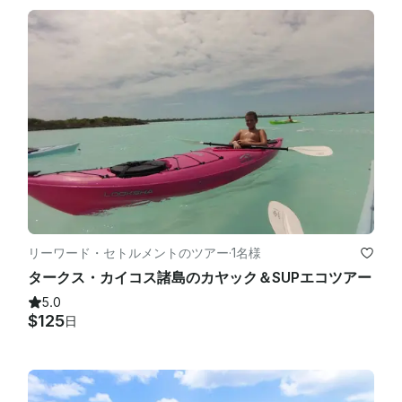
リーワード・セトルメントのツアー
·
1名様
タークス・カイコス諸島のカヤック＆SUPエコツアー
5.0
$125
日