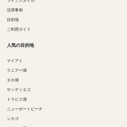
ライフスタイル
活用事例
目的地
ご利用ガイド
人気の目的地
マイアミ
ラニアー湖
タホ湖
サンディエゴ
トラビス湖
ニューポートビーチ
シカゴ