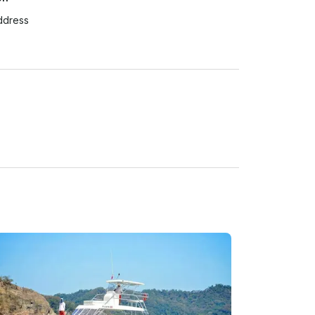
ddress