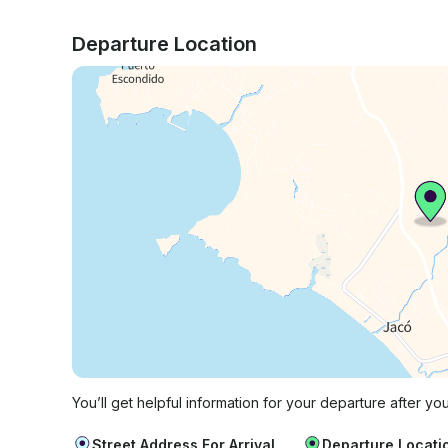
Departure Location
You’ll get helpful information for your departure after yo
Street Address For Arrival
Departure Locati