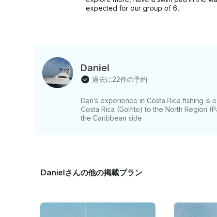
expected for our group of 6.
Daniel
過去に22件の予約
Dan’s experience in Costa Rica fishing is 
Costa Rica (Golfito) to the North Region 
the Caribbean side
Danielさんの他の掲載プラン