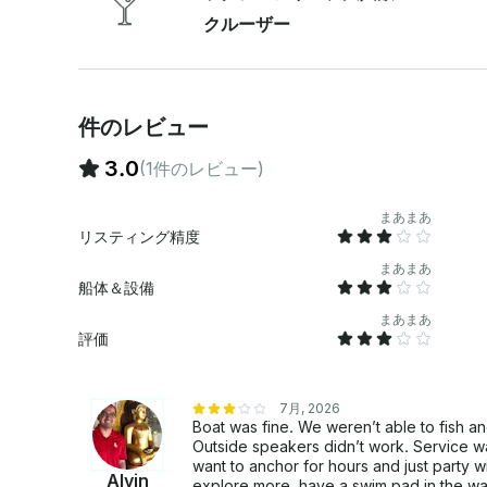
クルーザー
件のレビュー
3.0
(1件のレビュー)
まあまあ
リスティング精度
まあまあ
船体＆設備
まあまあ
評価
7月, 2026
Boat was fine. We weren’t able to fish a
Outside speakers didn’t work. Service wa
want to anchor for hours and just party w
Alvin
explore more, have a swim pad in the wat