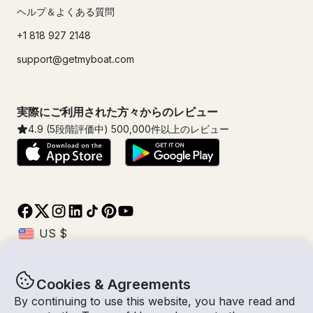
ヘルプ＆よくある質問
+1 818 927 2148
support@getmyboat.com
実際にご利用された方々からのレビュー
4.9
(5段階評価中)
500,000
件以上のレビュー
Cookies & Agreements
© Getmyboat 2026
利用規約
プライバシー規約
By continuing to use this website, you have read and