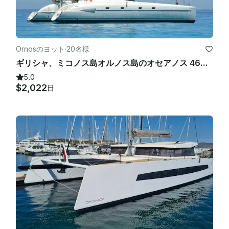
Ornosのヨット
·
20名様
ギリシャ、ミコノス島オルノス島のオセアノス 46フィートバイアファウンテンパジョレンタル店
5.0
$2,022
日