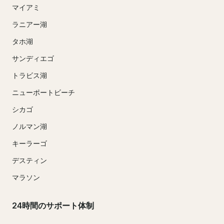
マイアミ
ラニアー湖
タホ湖
サンディエゴ
トラビス湖
ニューポートビーチ
シカゴ
ノルマン湖
キーラーゴ
デスティン
マラソン
24時間のサポート体制