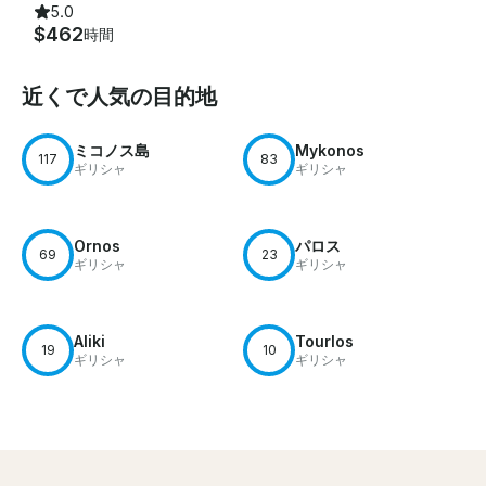
5.0
$462
時間
近くで人気の目的地
ミコノス島
Mykonos
117
83
ギリシャ
ギリシャ
Ornos
パロス
69
23
ギリシャ
ギリシャ
Aliki
Tourlos
19
10
ギリシャ
ギリシャ