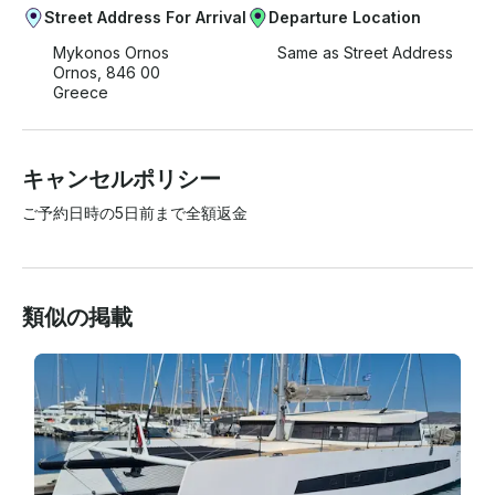
Street Address For Arrival
Departure Location
Mykonos Ornos
Same as Street Address
Ornos, 846 00
Greece
キャンセルポリシー
ご予約日時の5日前まで全額返金
類似の掲載