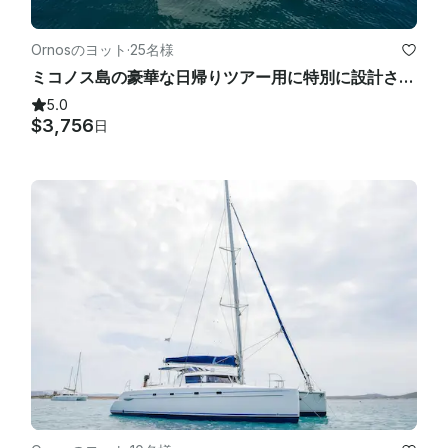
Ornosのヨット
·
25名様
ミコノス島の豪華な日帰りツアー用に特別に設計されたダイナミックロフト 57 カタマラン
5.0
$3,756
日