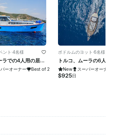
ベント
·
4名様
ボドルムのヨット
·
6名様
トルコ、ムーラでの4人用の居心地の良いモーターヨットチャーター
トルコ、ムーラの6人用ガレット憲章
ーパーオーナー
Best of 2026
New
スーパーオーナー
Best of 20
$925
日