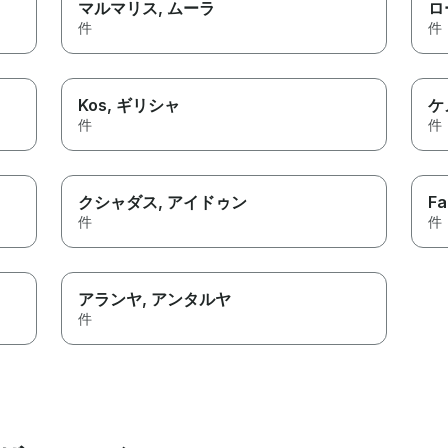
マルマリス
, ムーラ
ロ
件
件
Kos
, ギリシャ
ケ
件
件
クシャダス
, アイドゥン
Fa
件
件
アランヤ
, アンタルヤ
件