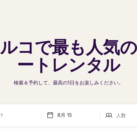
ルコで
最も人気
ートレンタル
検索＆予約して、最高の1日を
お楽しみください。