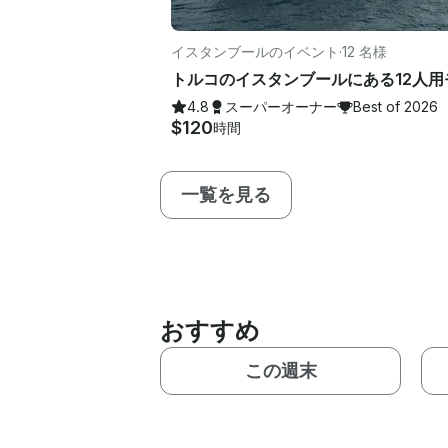
イスタンブールのイベント
·
12 名様
4.8
スーパーオーナー
Best of 2026
$120
時間
一覧を見る
おすすめ
この週末