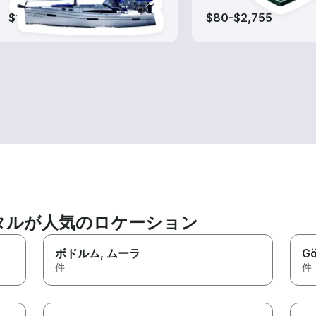
$105-$4,625
$80-$2,755
タルが人気のロケーション
ボドルム
, ムーラ
G
件
件