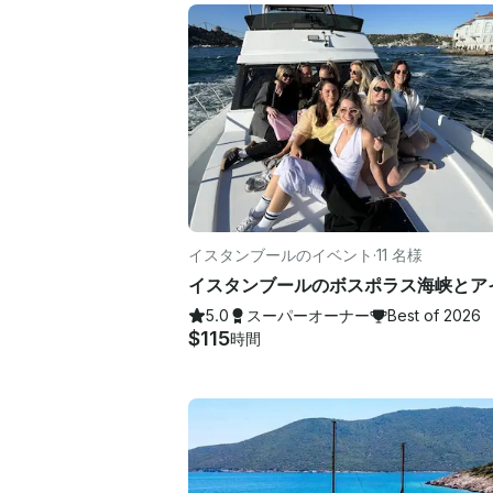
イスタンブールのイベント
·
11 名様
5.0
スーパーオーナー
Best of 2026
$115
時間