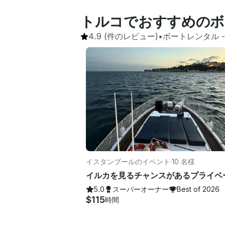
トルコでおすすめのボ
4.9
(件のレビュー)
•
ボートレンタル
 -
イスタンブールのイベント
·
10 名様
5.0
スーパーオーナー
Best of 2026
$115
時間