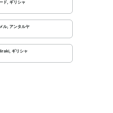
ード
, ギリシャ
メル
, アンタルヤ
liraki
, ギリシャ