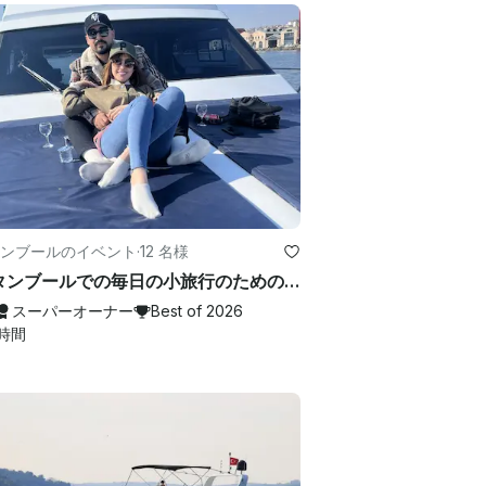
ンブールのイベント
·
12 名様
イスタンブールでの毎日の小旅行のための豪華なモーターヨットチャーター
スーパーオーナー
Best of 2026
時間