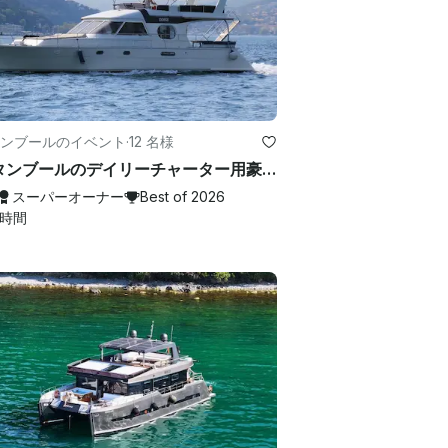
ンブールのイベント
·
12 名様
イスタンブールのデイリーチャーター用豪華ヨット
スーパーオーナー
Best of 2026
時間