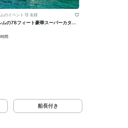
ムのイベント
·
12 名様
ボドルムの78フィート豪華スーパーカタマラン！トルコの海岸を楽しんでください！
1
時間
船長付き