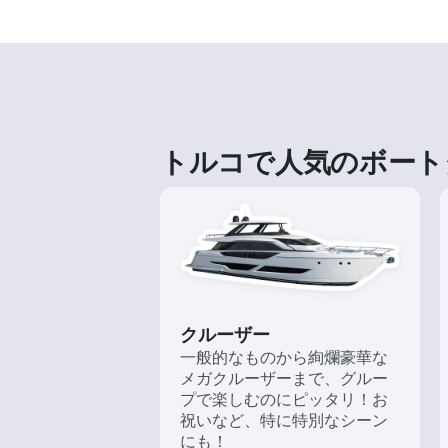
トルコで人気のボート
クルーザー
一般的なものから絢爛豪華な
メガクルーザーまで、グルー
プで楽しむのにピッタリ！お
祝いなど、特に特別なシーン
にも！