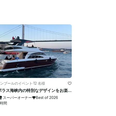
ンブールのイベント
·
12 名様
ボスポラス海峡内の特別なデザインをお楽しみください
スーパーオーナー
Best of 2026
時間