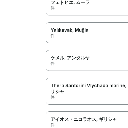
フェトヒエ
, ムーラ
件
Yalıkavak
, Muğla
件
ケメル
, アンタルヤ
件
Thera Santorini Vlychada marine
,
リシャ
件
アイオス・ニコラオス
, ギリシャ
件