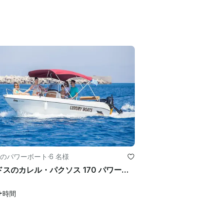
のパワーボート
·
6 名様
ロードスのカレル・パクソス 170 パワーボート
+
時間