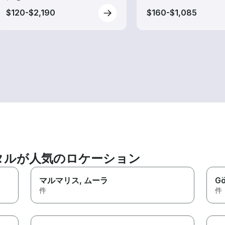
$120-$2,190
$160-$1,085
タルが人気のロケーション
マルマリス
, ムーラ
G
件
件