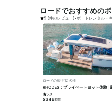
ロードでおすすめのボ
5
(件のレビュー)
•
ボートレンタル
 - 
ロードの旅行
·
12 名様
5.0
$346
時間