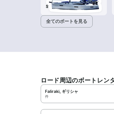
$115-$1,465
全てのボートを見る
ロード周辺のボートレン
Faliraki
, ギリシャ
件