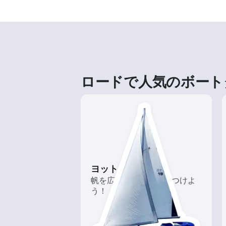
ロードで人気のボート
ヨット
帆を広げて風を味方につけよ
う！