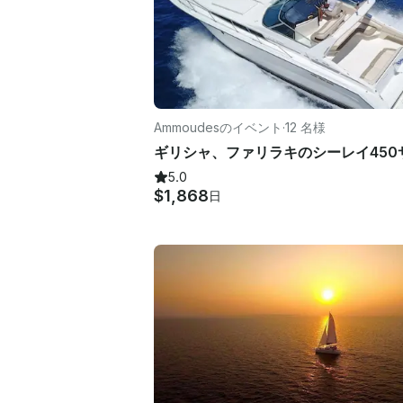
Ammoudesのイベント
·
12 名様
5.0
$1,868
日