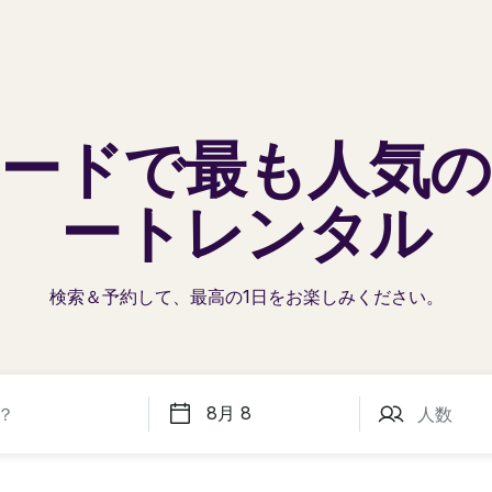
ードで
最も人気の
ートレンタル
検索＆予約して、最高の1日を
お楽しみください。