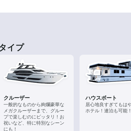
タイプ
クルーザー
ハウスボート
一般的なものから絢爛豪華な
居心地良すぎてもは
メガクルーザーまで、グルー
ホテル！連泊も可能
プで楽しむのにピッタリ！お
祝いなど、特に特別なシーン
にも！