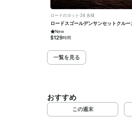
ロードのヨット
·
24 名様
ロードスゴールデンサンセットクルー
New
$129
時間
一覧を見る
おすすめ
この週末