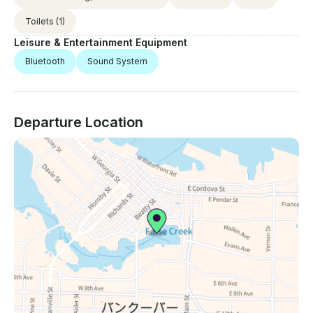
Toilets
(1)
Leisure & Entertainment Equipment
Bluetooth
Sound System
Departure Location