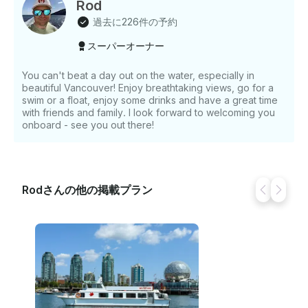
Rod
過去に226件の予約
スーパーオーナー
You can't beat a day out on the water, especially in
beautiful Vancouver! Enjoy breathtaking views, go for a
swim or a float, enjoy some drinks and have a great time
with friends and family. I look forward to welcoming you
onboard - see you out there!
Rodさんの他の掲載プラン