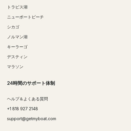
トラビス湖
ニューポートビーチ
シカゴ
ノルマン湖
キーラーゴ
デスティン
マラソン
24時間のサポート体制
ヘルプ＆よくある質問
+1 818 927 2148
support@getmyboat.com