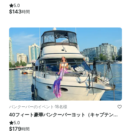
5.0
$143
時間
バンクーバーのイベント
·
18名様
40フィート豪華バンクーバーヨット（キャプテン・オリアナ・レイシー付き）
5.0
$179
時間