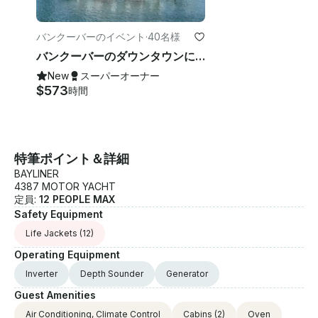
バンクーバーのイベント
·
40名様
バンクーバーのダウンタウンにある40人乗りのダブルデッカーカタマラン
New
スーパーオーナー
$573
時間
特筆ポイント＆詳細
BAYLINER
4387 MOTOR YACHT
定員:
12 PEOPLE MAX
Safety Equipment
Life Jackets
(12)
Operating Equipment
Inverter
Depth Sounder
Generator
Guest Amenities
Air Conditioning, Climate Control
Cabins
(2)
Oven