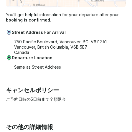
You’ll get helpful information for your departure after your
booking is confirmed.
Street Address For Arrival
750 Pacific Boulevard, Vancouver, BC, V6Z 3A1
Vancouver, British Columbia, V6B 5E7
Canada
Departure Location
Same as Street Address
キャンセルポリシー
ご予約日時の5日前まで全額返金
その他の詳細情報