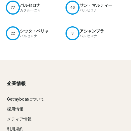
バルセロナ
サン・マルティー
77
46
カタルーニャ
バルセロナ
シウタ・ベリャ
アシャンプラ
22
8
バルセロナ
バルセロナ
企業情報
Getmyboatについて
採用情報
メディア情報
利用規約