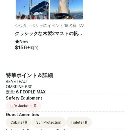
シウタ・ベリャのイベント
·
18名様
クラシックな木製2マストの帆船。ユニークで上品な体験。ガストロフード
New
$156+
時間
特筆ポイント＆詳細
BENETEAU
OMBRINE 630
定員:
6 PEOPLE MAX
Safety Equipment
Life Jackets
(1)
Guest Amenities
Cabins
(1)
Sun Protection
Toilets
(1)