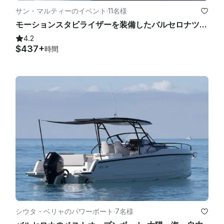
サン・マルティーのイベント
·
11名様
モーションスタビライザーを装備したバルセロナツアー用のプライベートラグジュアリーモーターヨット
4.2
$437+
時間
シウタ・ベリャのパワーボート
·
7名様