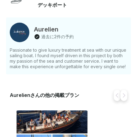
いもの:チップは含まれていませんが 、いつでも大歓迎
デッキボート
です。 スキッパーはご要望に応じてご用意します。 燃
料は含まれていません (1時間あたり平均50ユーロ) その
他の注意事項:釣り旅行の手配や、ウェイクボードやフォ
イルインストラクターによるレッスンの予約について
Aurelien
は、事前にお問い合わせください 。
過去に2件の予約
Passionate to give luxury treatment at sea with our unique
sailing boat. I found myself driven in this project by both
my passion of the sea and customer service. I want to
make this experience unforgettable for every single one!
Aurelienさんの他の掲載プラン