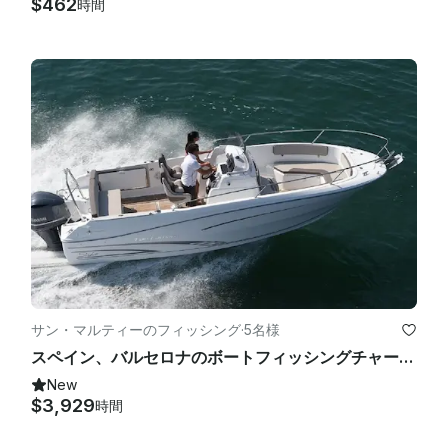
$462
時間
サン・マルティーのフィッシング
·
5名様
スペイン、バルセロナのボートフィッシングチャーター
New
$3,929
時間