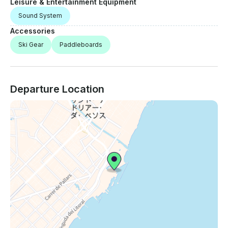
Leisure & Entertainment Equipment
Sound System
Accessories
Ski Gear
Paddleboards
Departure Location