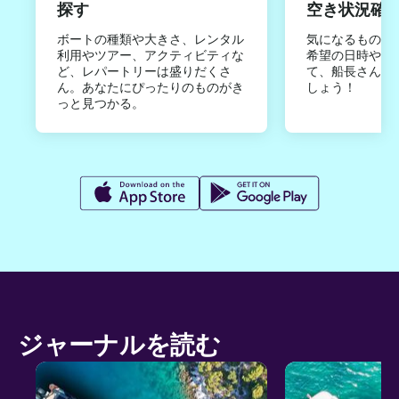
探す
空き状況確
ボートの種類や大きさ、レンタル
気になるものは
利用やツアー、アクティビティな
希望の日時やご
ど、レパートリーは盛りだくさ
て、船長さんか
ん。あなたにぴったりのものがき
しょう！
っと見つかる。
ジャーナルを読む