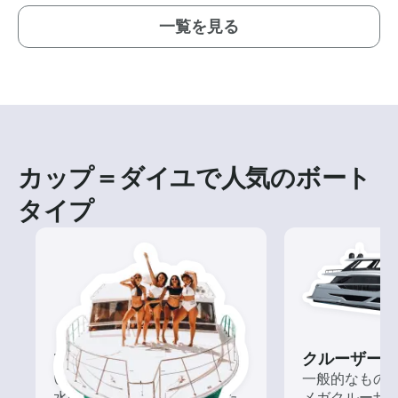
一覧を見る
カップ＝ダイユで人気のボート
タイプ
ツアー
クルーザー
いろんな再発見があるかも!?
一般的なもの
水の上から眺める一味違った
メガクルーザ