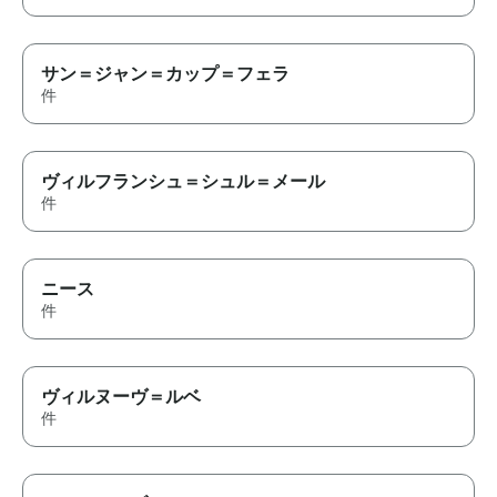
サン＝ジャン＝カップ＝フェラ
件
ヴィルフランシュ＝シュル＝メール
件
ニース
件
ヴィルヌーヴ＝ルベ
件