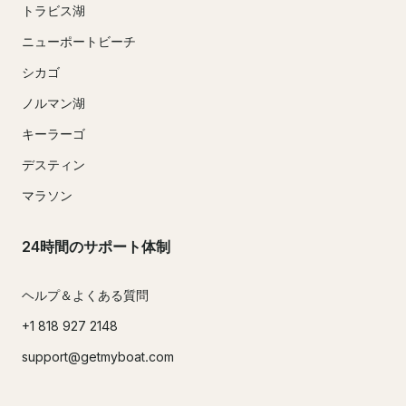
トラビス湖
ニューポートビーチ
シカゴ
ノルマン湖
キーラーゴ
デスティン
マラソン
24時間のサポート体制
ヘルプ＆よくある質問
+1 818 927 2148
support@getmyboat.com