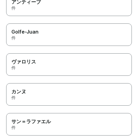
アンティーブ
件
Golfe-Juan
件
ヴァロリス
件
カンヌ
件
サン＝ラファエル
件