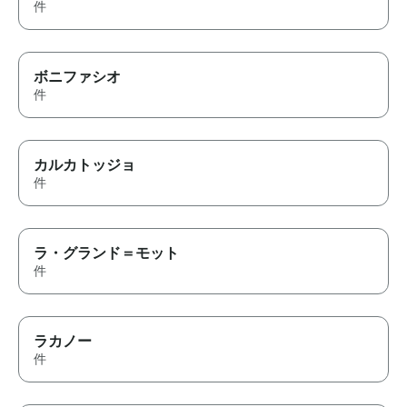
件
ボニファシオ
件
カルカトッジョ
件
ラ・グランド＝モット
件
ラカノー
件