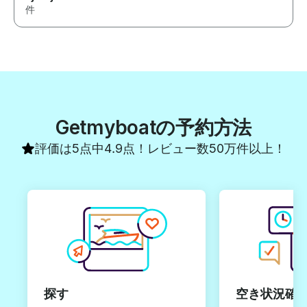
件
Getmyboatの予約方法
評価は5点中4.9点！レビュー数50万件以上！
探す
空き状況確