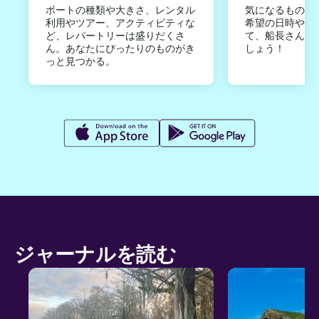
ボートの種類や大きさ、レンタル
気になるものは
利用やツアー、アクティビティな
希望の日時やご
ど、レパートリーは盛りだくさ
て、船長さんか
ん。あなたにぴったりのものがき
しょう！
っと見つかる。
ジャーナルを読む