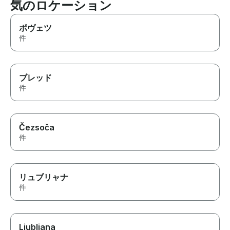
気のロケーション
ボヴェツ
件
ブレッド
件
Čezsoča
件
リュブリャナ
件
Ljubljana