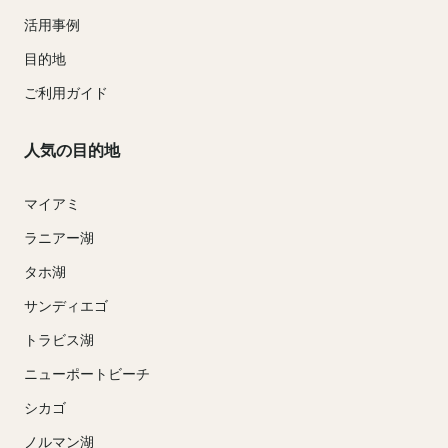
活用事例
目的地
ご利用ガイド
人気の目的地
マイアミ
ラニアー湖
タホ湖
サンディエゴ
トラビス湖
ニューポートビーチ
シカゴ
ノルマン湖