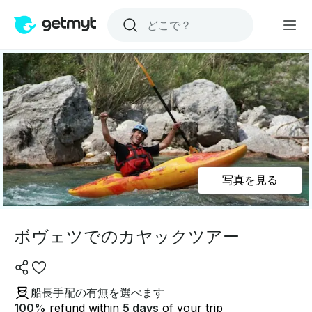
写真を見る
ボヴェツでのカヤックツアー
船長手配の有無を選べます
100
%
refund within
5 days
of your trip