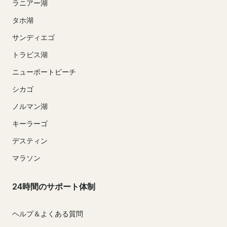
ラニアー湖
タホ湖
サンディエゴ
トラビス湖
ニューポートビーチ
シカゴ
ノルマン湖
キーラーゴ
デスティン
マラソン
24時間のサポート体制
ヘルプ＆よくある質問