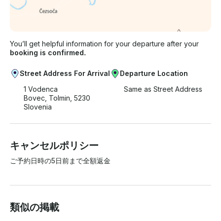
You’ll get helpful information for your departure after your
booking is confirmed.
Street Address For Arrival
Departure Location
1 Vodenca
Same as Street Address
Bovec, Tolmin, 5230
Slovenia
キャンセルポリシー
ご予約日時の5日前まで全額返金
類似の掲載