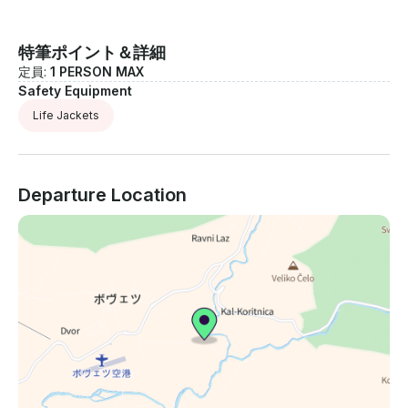
特筆ポイント＆詳細
定員:
1 PERSON MAX
Safety Equipment
Life Jackets
Departure Location