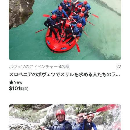
ボヴェツのアドベンチャー
·
8名様
スロベニアのボヴェツでスリルを求める人たちのラフティング・トリップに参加しよう
New
$101
時間