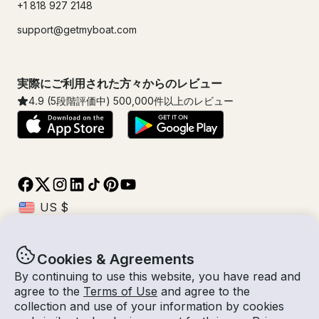
+1 818 927 2148
support@getmyboat.com
実際にご利用された方々からのレビュー
4.9
(5段階評価中)
500,000
件以上のレビュー
Cookies & Agreements
© Getmyboat 2026
利用規約
プライバシー規約
By continuing to use this website, you have read and
agree to the
Terms of Use
and agree to the
collection and use of your information by cookies