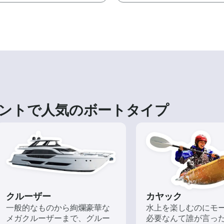
ントで人気のボートタイプ
クルーザー
カヤック
一般的なものから絢爛豪華な
水上を楽しむのにモ
メガクルーザーまで、グルー
必要なんて誰が言っ