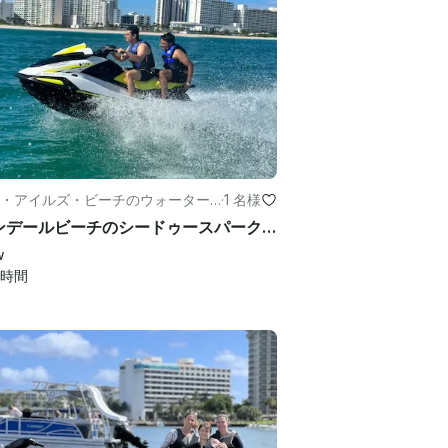
・アイルズ・ビーチのウォーター
·
1 名様
ツ
ハランデールビーチのシードゥースパークジェットスキーレンタル
w
時間