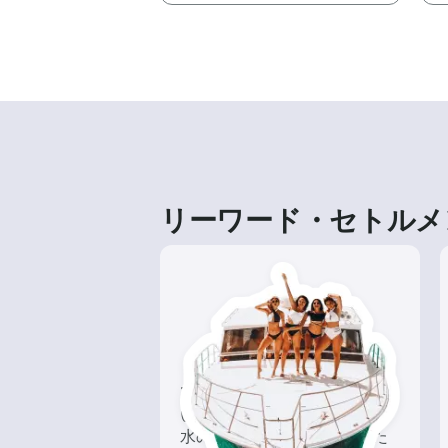
リーワード・セトルメ
ツアー
いろんな再発見があるかも!?
水の上から眺める一味違った