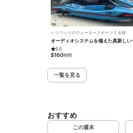
ハリウッドのウォータースポーツ
·
2 名様
5.0
$160
時間
一覧を見る
おすすめ
この週末