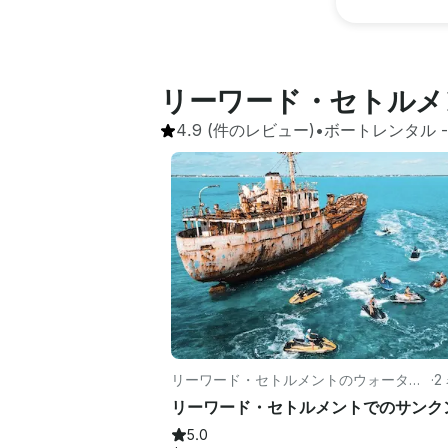
リーワード・セトルメ
4.9
(件のレビュー)
•
ボートレンタル
 -
リーワード・セトルメントのウォーター
·
2
スポーツ
5.0