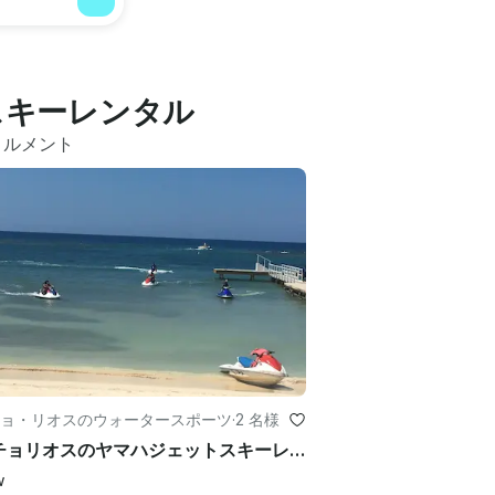
スキーレンタル
トルメント
ョ・リオスのウォータースポーツ
·
2 名様
オーチョリオスのヤマハジェットスキーレンタル
w