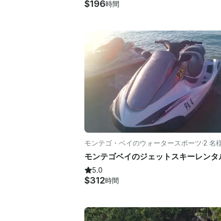
$196
時間
モンテゴ・ベイのウォータースポーツ
·
2 名
モンテゴベイのジェットスキーレンタ
5.0
$312
時間