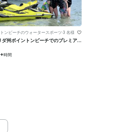
トンビーチのウォータースポーツ
·
3 名様
フロリダ州ボイントンビーチでのプレミアム2022ヤマハFXジェットスキーレンタル
5+
時間