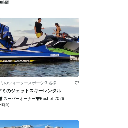
0
時間
ミのウォータースポーツ
·
3 名様
アミのジェットスキーレンタル
スーパーオーナー
Best of 2026
+
時間