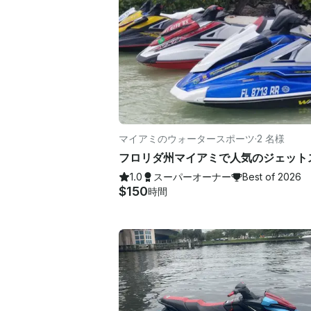
マイアミのウォータースポーツ
·
2 名様
1.0
スーパーオーナー
Best of 2026
$150
時間