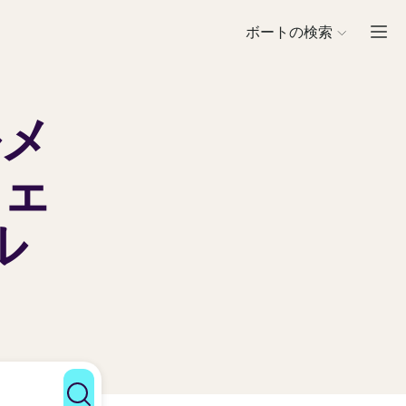
ボートの検索
ルメ
ジェ
ル