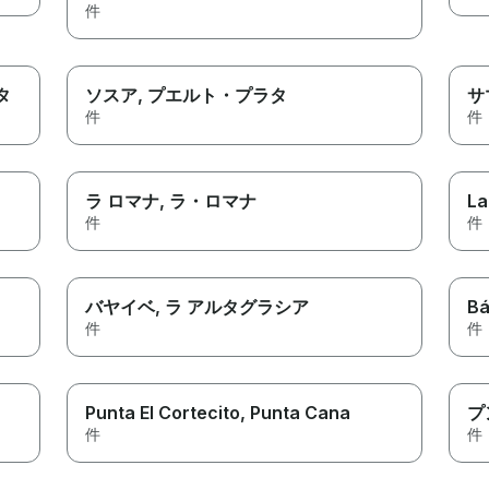
件
タ
ソスア
, プエルト・プラタ
サ
件
件
ラ ロマナ
, ラ・ロマナ
La
件
件
バヤイベ
, ラ アルタグラシア
Bá
件
件
Punta El Cortecito
, Punta Cana
プ
件
件