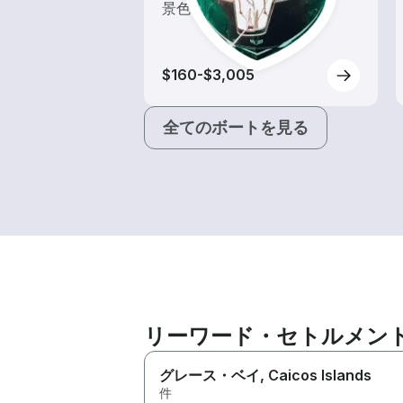
景色を楽しもう！
$160-$3,005
全てのボートを見る
リーワード・セトルメン
グレース・ベイ
, Caicos Islands
件