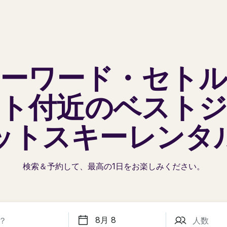
ーワード・セト
ト
付近のベスト
ットスキーレンタ
検索＆予約して、最高の1日を
お楽しみください。