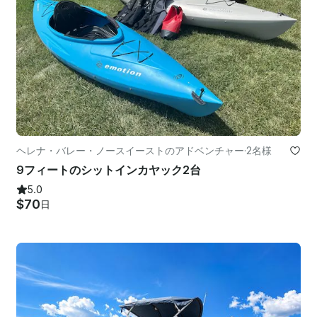
ヘレナ・バレー・ノースイーストのアドベンチャー
·
2名様
9フィートのシットインカヤック2台
5.0
$70
日