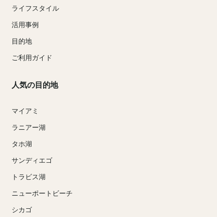
ライフスタイル
活用事例
目的地
ご利用ガイド
人気の目的地
マイアミ
ラニアー湖
タホ湖
サンディエゴ
トラビス湖
ニューポートビーチ
シカゴ