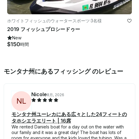
ホワイトフィッシュのウォータースポーツ
·
3名様
2019 フィッシュプロシードゥー
New
$150
時間
モンタナ州にあるフィッシング のレビュー
Nicole
8月, 2026
N
L
モンタナ州ユーレカにある広々とした24フィートの
タホシエラエリート | 16席
We rented Daniels boat for a day out on the water with
our family and it was a great day! The boat has lots of
room for everyone and the kids loved the tubing. Was a