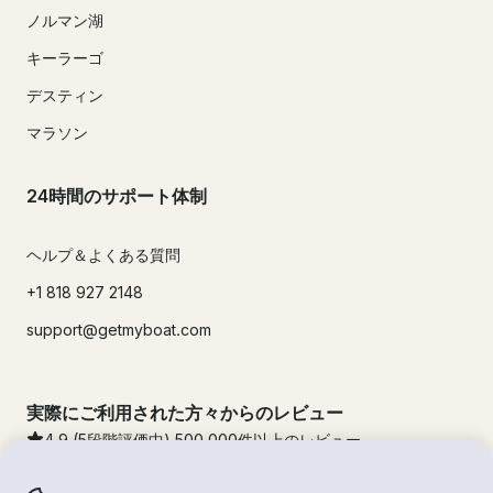
ノルマン湖
キーラーゴ
デスティン
マラソン
24時間のサポート体制
ヘルプ＆よくある質問
+1 818 927 2148
support@getmyboat.com
実際にご利用された方々からのレビュー
4.9
(5段階評価中)
500,000
件以上のレビュー