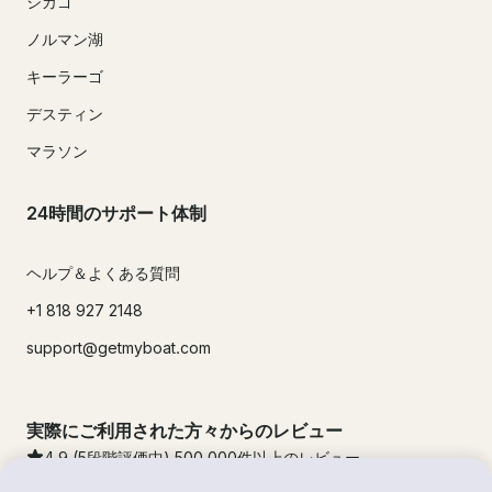
シカゴ
ノルマン湖
キーラーゴ
デスティン
マラソン
24時間のサポート体制
ヘルプ＆よくある質問
+1 818 927 2148
support@getmyboat.com
実際にご利用された方々からのレビュー
4.9
(5段階評価中)
500,000
件以上のレビュー