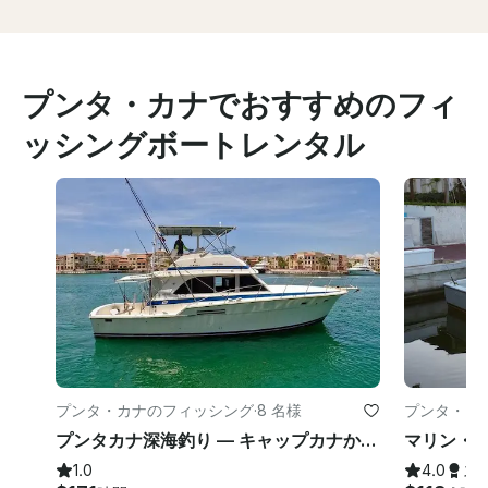
プンタ・カナでおすすめのフィ
ッシングボートレンタル
プンタ・カナのフィッシング
·
8 名様
プンタ・カ
プンタカナ深海釣り — キャップカナからのプライベート4Hチャーター
1.0
4.0
ス