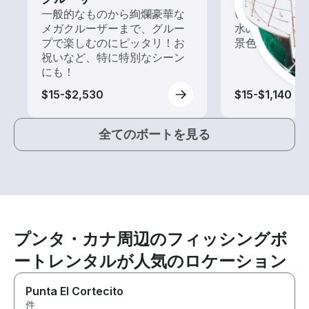
一般的なものから絢爛豪華な
いろんな再発見
メガクルーザーまで、グルー
水の上から眺
プで楽しむのにピッタリ！お
景色を楽しも
祝いなど、特に特別なシーン
にも！
$15-$2,530
$15-$1,140
全てのボートを見る
プンタ・カナ周辺のフィッシングボ
ートレンタルが人気のロケーション
Punta El Cortecito
件