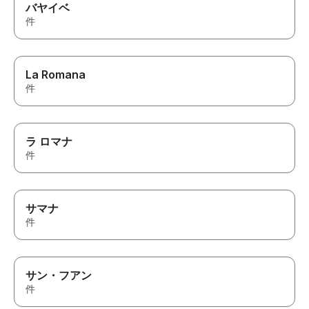
バヤイベ
件
La Romana
件
ラ ロマナ
件
サマナ
件
サン・フアン
件