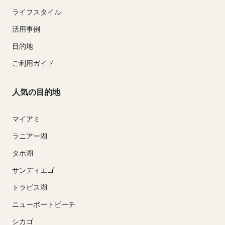
ライフスタイル
活用事例
目的地
ご利用ガイド
人気の目的地
マイアミ
ラニアー湖
タホ湖
サンディエゴ
トラビス湖
ニューポートビーチ
シカゴ