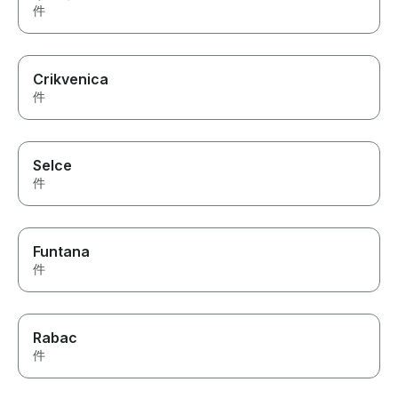
件
Crikvenica
件
Selce
件
Funtana
件
Rabac
件