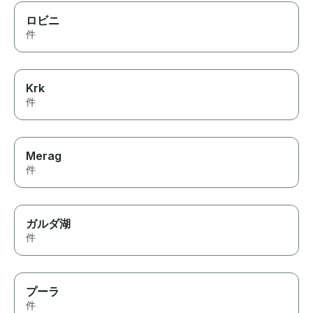
ロビニ
件
Krk
件
Merag
件
ガルダ湖
件
プーラ
件