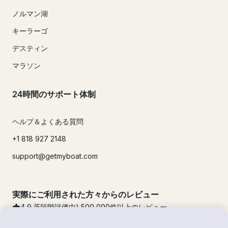
ノルマン湖
キーラーゴ
デスティン
マラソン
24時間のサポート体制
ヘルプ＆よくある質問
+1 818 927 2148
support@getmyboat.com
実際にご利用された方々からのレビュー
4.9
(5段階評価中)
500,000
件以上のレビュー