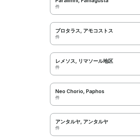
Paralimni
, Famagusta
件
プロタラス
, アモコストス
件
レメソス
, リマソール地区
件
Neo Chorio
, Paphos
件
アンタルヤ
, アンタルヤ
件