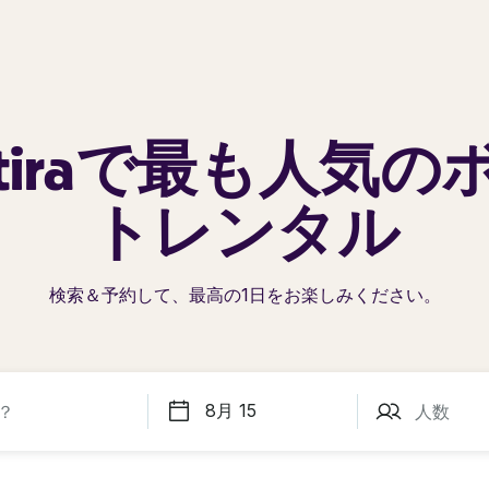
tiraで
最も人気の
トレンタル
検索＆予約して、最高の1日を
お楽しみください。