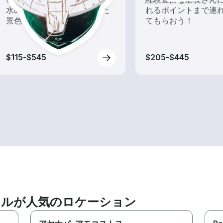
水の上から眺める一味違った
れるポイントまで連
景色を楽しもう！
てもらおう！
$115-$545
$205-$445
ンタルが人気のロケーション