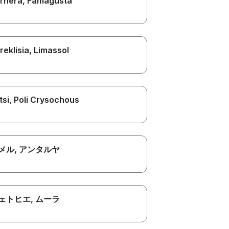
rnera
, Famagusta
reklisia
, Limassol
tsi
, Poli Crysochous
メル
, アンタルヤ
ェトヒエ
, ムーラ