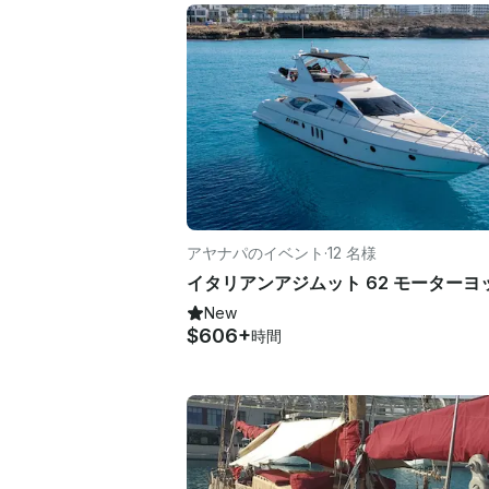
アヤナパのイベント
·
12 名様
イタリアンアジムット 62 モーターヨ
New
$606+
時間