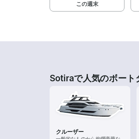
この週末
Sotiraで人気のボー
クルーザー
一般的なものから絢爛豪華な