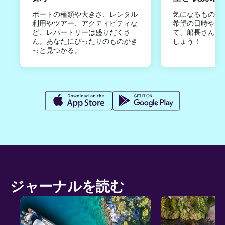
ボートの種類や大きさ、レンタル
気になるものは
利用やツアー、アクティビティな
希望の日時やご
ど、レパートリーは盛りだくさ
て、船長さんか
ん。あなたにぴったりのものがき
しょう！
っと見つかる。
ジャーナルを読む