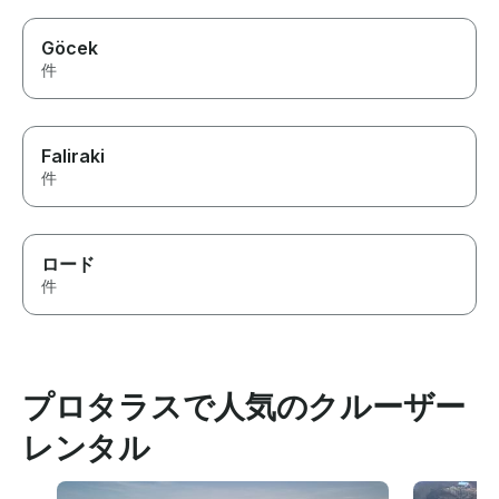
Göcek
件
Faliraki
件
ロード
件
プロタラスで人気のクルーザー
レンタル