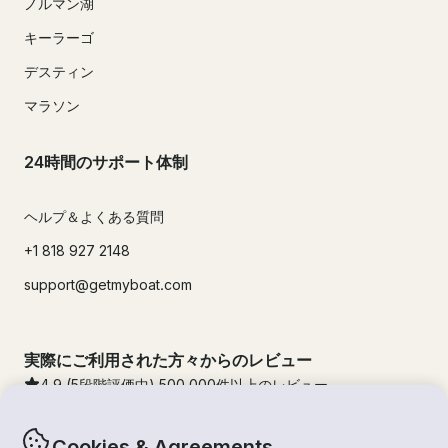
ノルマン湖
キーラーゴ
デスティン
マラソン
24時間のサポート体制
ヘルプ＆よくある質問
+1 818 927 2148
support@getmyboat.com
実際にご利用された方々からのレビュー
4.9
(5段階評価中)
500,000
件以上のレビュー
Cookies & Agreements