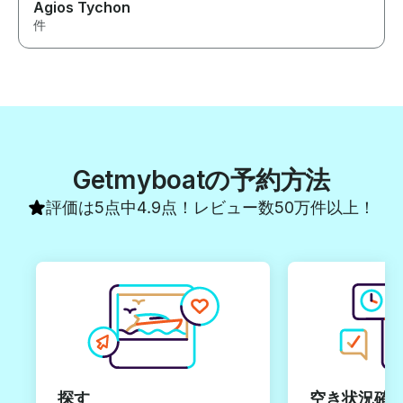
Agios Tychon
件
Getmyboatの予約方法
評価は5点中4.9点！レビュー数50万件以上！
探す
空き状況確