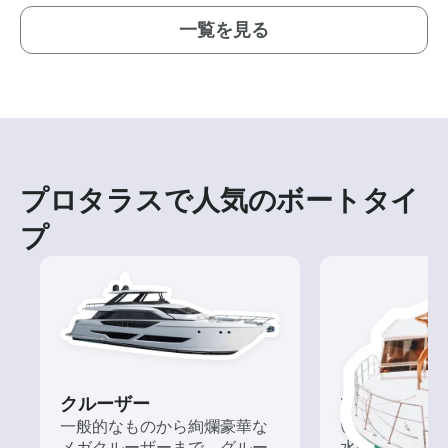
一覧を見る
プロタラスで人気のボートタイ
プ
クルーザー
ツアー
一般的なものから絢爛豪華な
いろんな再発見
メガクルーザーまで、グルー
水の上から眺