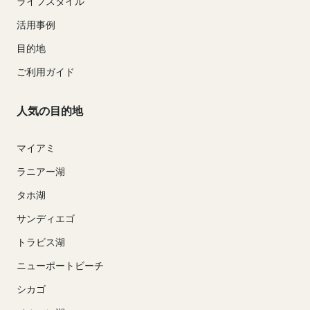
ライフスタイル
活用事例
目的地
ご利用ガイド
人気の目的地
マイアミ
ラニアー湖
タホ湖
サンディエゴ
トラビス湖
ニューポートビーチ
シカゴ