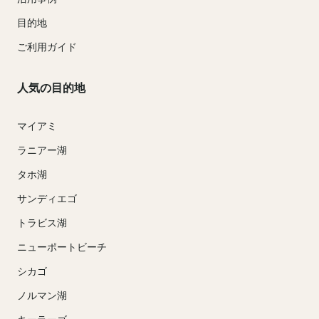
目的地
ご利用ガイド
人気の目的地
マイアミ
ラニアー湖
タホ湖
サンディエゴ
トラビス湖
ニューポートビーチ
シカゴ
ノルマン湖