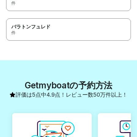
件
バラトンフュレド
件
Getmyboatの予約方法
評価は5点中4.9点！レビュー数50万件以上！