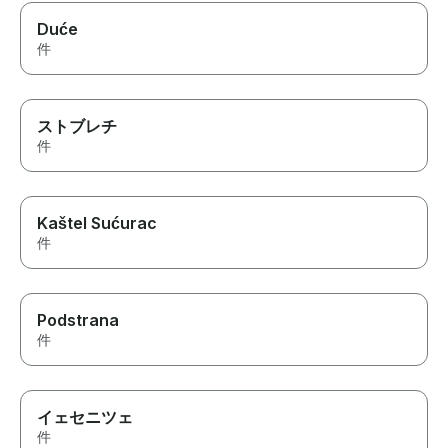
Duće
件
ストブレチ
件
Kaštel Sućurac
件
Podstrana
件
イェセニツェ
件