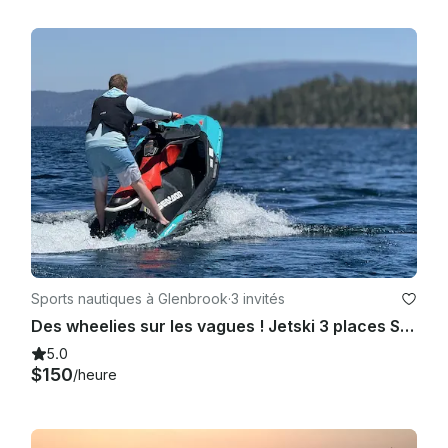
Sports nautiques à Glenbrook
·
3 invités
Des wheelies sur les vagues ! Jetski 3 places SeaDoo Spark Trixx
5.0
$150
/heure