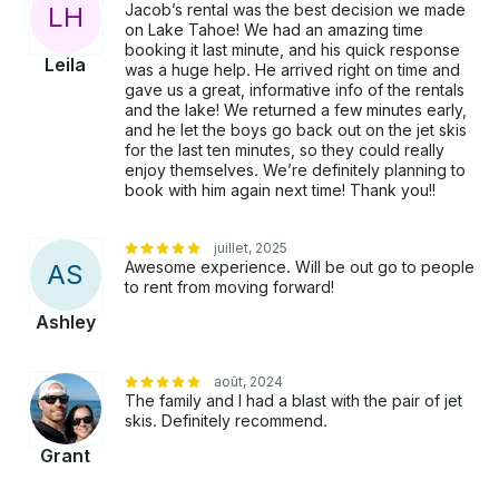
Jacob’s rental was the best decision we made
L
H
on Lake Tahoe! We had an amazing time
booking it last minute, and his quick response
Leila
was a huge help. He arrived right on time and
gave us a great, informative info of the rentals
and the lake! We returned a few minutes early,
and he let the boys go back out on the jet skis
for the last ten minutes, so they could really
enjoy themselves. We’re definitely planning to
book with him again next time! Thank you!!
juillet, 2025
Awesome experience. Will be out go to people
A
S
to rent from moving forward!
Ashley
août, 2024
The family and I had a blast with the pair of jet
skis. Definitely recommend.
Grant