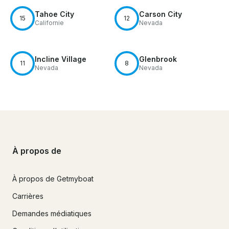
Tahoe City
Carson City
15
12
Californie
Nevada
Incline Village
Glenbrook
11
8
Nevada
Nevada
À propos de
À propos de Getmyboat
Carrières
Demandes médiatiques