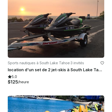
Sports nautiques à South Lake Tahoe
·
3 invités
location d'un set de 2 jet-skis à South Lake Tahoe
5.0
$125
/heure