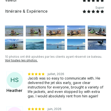
Valeur
Super
Itinéraire & Expérience
10 photos ont été ajoutées par les clients ayant réservé ce bateau.
Voir toutes les photos.
juillet, 2026
Jacob was so easy to communicate with. He
H
S
delivered the jet skis early, gave clear
instructions for everyone, brought a variety of
Heather
life jackets, and even stopped by with extra
gas. I would absolutely rent from him again!
juin, 2026