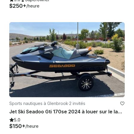
$250+
/heure
Sports nautiques à Glenbrook
·
2 invités
Jet Ski Seadoo Gti 170se 2024 à louer sur le lac Tahoe
5.0
$150+
/heure