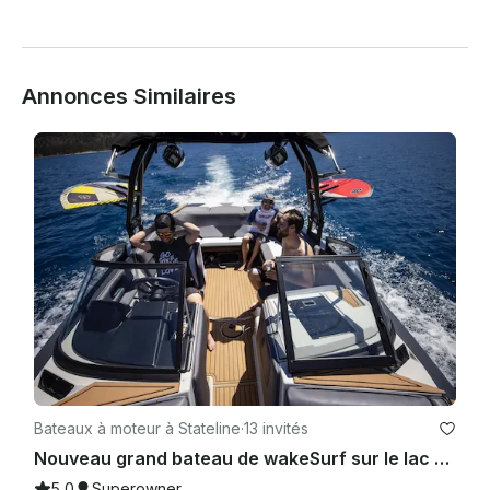
Annonces Similaires
Bateaux à moteur à Stateline
·
13 invités
Nouveau grand bateau de wakeSurf sur le lac Tahoe - WakeBoard, Surf and Tube
5.0
Superowner