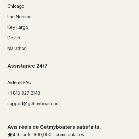
Chicago
Lac Norman
Key Largo
Destin
Marathon
Assistance 24/7
Aide et FAQ
+1 818 927 2148
support@getmyboat.com
Avis réels de Getmyboaters satisfaits.
4.9
sur 5 !
500,000
+commentaires