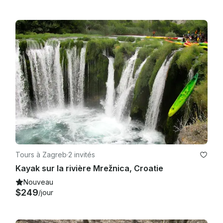
Tours à Zagreb
·
2 invités
Kayak sur la rivière Mrežnica, Croatie
Nouveau
$249
/jour