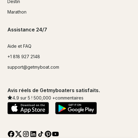
Destin
Marathon
Assistance 24/7
Aide et FAQ
+1 818 927 2148
support@getmyboat.com
Avis réels de Getmyboaters satisfaits.
4.9
sur 5 !
500,000
+commentaires