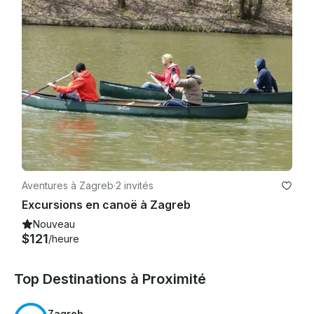
Aventures à Zagreb
·
2 invités
Excursions en canoë à Zagreb
Nouveau
$121
/heure
Top Destinations à Proximité
Zagreb