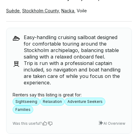
Suède
,
Stockholm County
,
Nacka
,
Voile
Easy-handling cruising sailboat designed
for comfortable touring around the
Stockholm archipelago, balancing stable
sailing with a relaxed onboard feel.
Trip is run with a professional captain
included, so navigation and boat handling
are taken care of while you focus on the
experience.
Renters say this listing is great for:
Sightseeing
Relaxation
Adventure Seekers
Families
Was this useful?
AI Overview