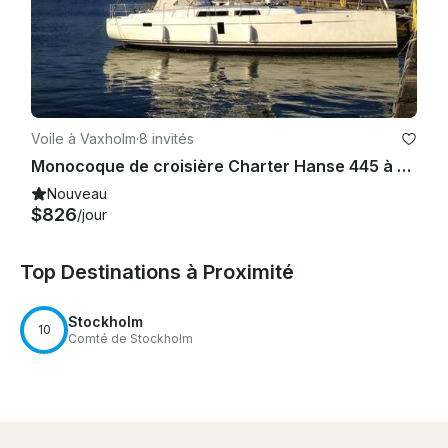
Voile à Vaxholm
·
8 invités
Monocoque de croisière Charter Hanse 445 à Vaxholm, Suède
Nouveau
$826
/jour
Top Destinations à Proximité
Stockholm
10
Comté de Stockholm