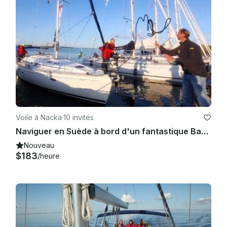
Voile à Nacka
·
10 invités
Naviguer en Suède à bord d'un fantastique Bavaria 46 Cruiser
Nouveau
$183
/heure