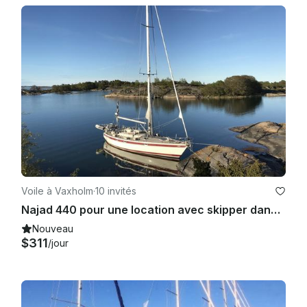
Voile à Vaxholm
·
10 invités
Najad 440 pour une location avec skipper dans l'archipel de Stockholm
Nouveau
$311
/jour