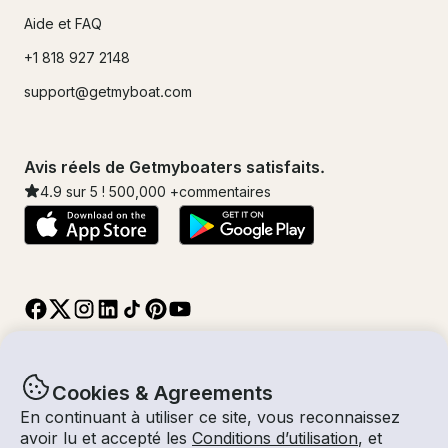
Aide et FAQ
+1 818 927 2148
support@getmyboat.com
Avis réels de Getmyboaters satisfaits.
4.9
sur 5 !
500,000
+commentaires
Cookies & Agreements
En continuant à utiliser ce site, vous reconnaissez
© Getmyboat 2026
Termes
Confidentialité
avoir lu et accepté les
Conditions d’utilisation
, et