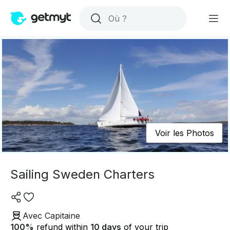
Voir les Photos
Sailing Sweden Charters
Avec Capitaine
100
%
refund within
10 days
of your trip