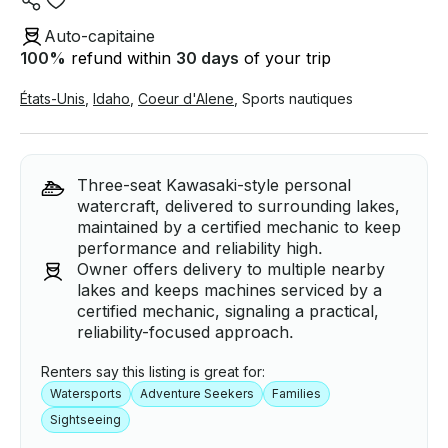
Auto-capitaine
100
%
refund within
30 days
of your trip
États-Unis
,
Idaho
,
Coeur d'Alene
,
Sports nautiques
Three-seat Kawasaki-style personal
watercraft, delivered to surrounding lakes,
maintained by a certified mechanic to keep
performance and reliability high.
Owner offers delivery to multiple nearby
lakes and keeps machines serviced by a
certified mechanic, signaling a practical,
reliability-focused approach.
Renters say this listing is great for:
Watersports
Adventure Seekers
Families
Sightseeing