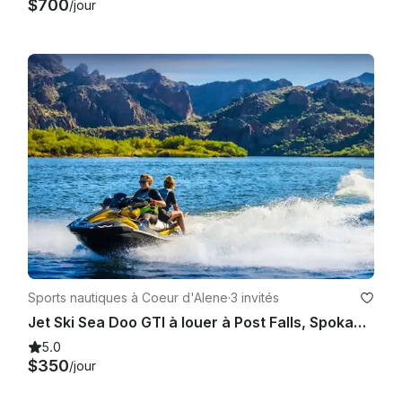
$700
/jour
Sports nautiques à Coeur d'Alene
·
3 invités
Jet Ski Sea Doo GTI à louer à Post Falls, Spokane Valley, Coeur d'Alene
5.0
$350
/jour