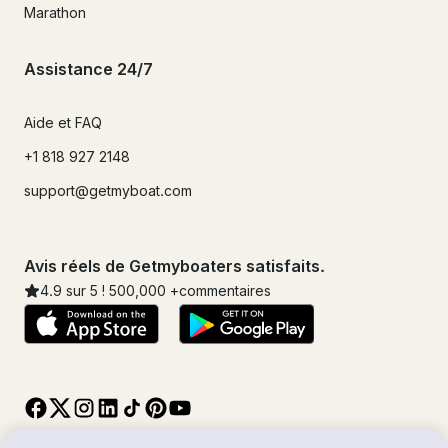
Marathon
Assistance 24/7
Aide et FAQ
+1 818 927 2148
support@getmyboat.com
Avis réels de Getmyboaters satisfaits.
4.9
sur 5 !
500,000
+commentaires