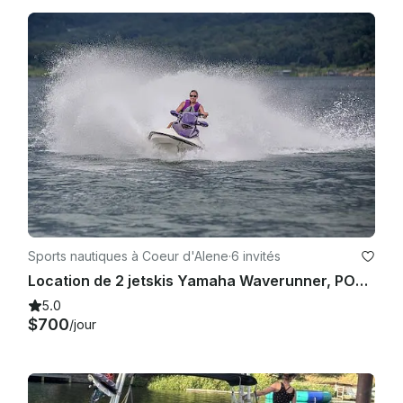
Sports nautiques à Coeur d'Alene
·
6 invités
Location de 2 jetskis Yamaha Waverunner, POST FALLS, Spokane, Coeur d'Alene
5.0
$700
/jour