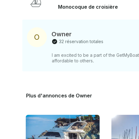
Monocoque de croisière
Owner
O
32 réservation totales
I am excited to be a part of the GetMyBo
affordable to others.
Plus d'annonces de Owner