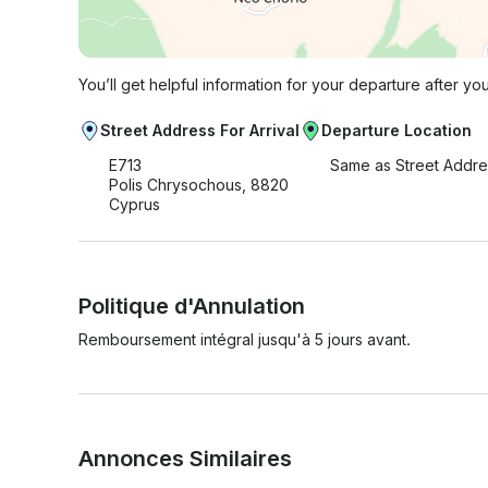
You’ll get helpful information for your departure after yo
Street Address For Arrival
Departure Location
E713
Same as Street Addre
Polis Chrysochous, 8820
Cyprus
Politique d'Annulation
Remboursement intégral jusqu'à 5 jours avant.
Annonces Similaires