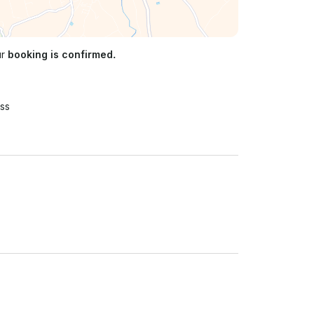
ur
booking is confirmed.
ss