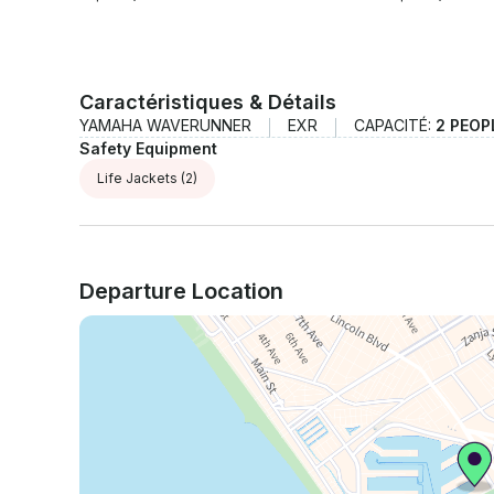
Caractéristiques & Détails
YAMAHA WAVERUNNER
EXR
CAPACITÉ:
2 PEOP
Safety Equipment
Life Jackets
(2)
Departure Location