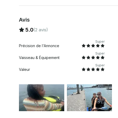
Avis
5.0
(2 avis)
Super
Précision de l'Annonce
Super
Vaisseau & Équipement
Super
Valeur