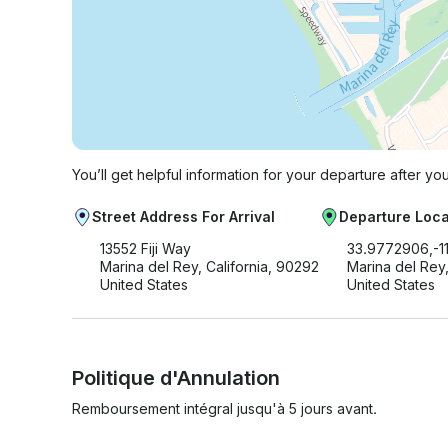
You’ll get helpful information for your departure after yo
Street Address For Arrival
Departure Loca
13552 Fiji Way
33.9772906,-1
Marina del Rey, California, 90292
Marina del Rey,
United States
United States
Politique d'Annulation
Remboursement intégral jusqu'à 5 jours avant.