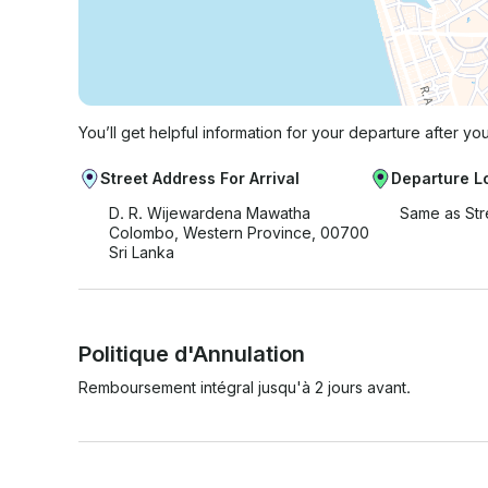
You’ll get helpful information for your departure after yo
Street Address For Arrival
Departure L
D. R. Wijewardena Mawatha
Same as Str
Colombo, Western Province, 00700
Sri Lanka
Politique d'Annulation
Remboursement intégral jusqu'à 2 jours avant.