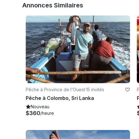
Annonces Similaires
Pêche à Province de l'Ouest
·
15 invités
Pêche à Colombo, Sri Lanka
Nouveau
$360
/heure