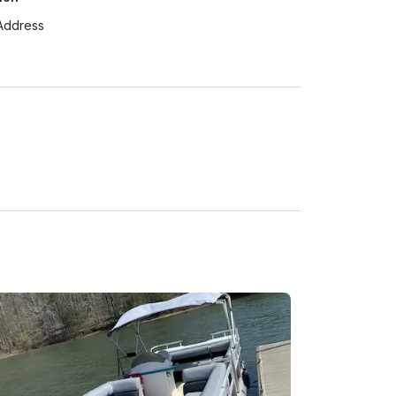
Address