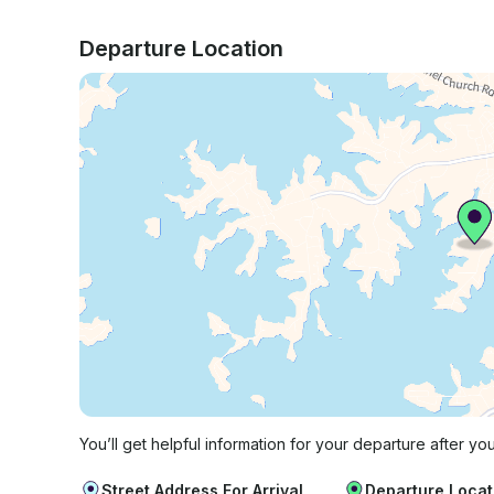
Departure Location
You’ll get helpful information for your departure after yo
Street Address For Arrival
Departure Locat