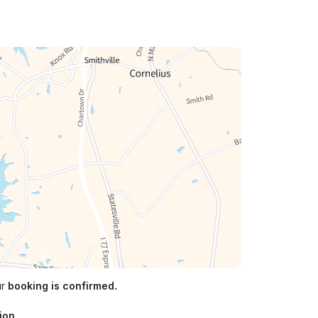
ur
booking is confirmed.
ion