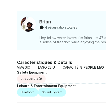
Brian
4 réservation totales
Hey fellow water lovers, i'm Brian, i'm 47 
a sense of freedom while enjoying the bea
Caractéristiques & Détails
VIAGGIO
LAGO 22 U
CAPACITÉ:
8 PEOPLE MAX
Safety Equipment
Life Jackets
(1)
Leisure & Entertainment Equipment
Bluetooth
Sound System