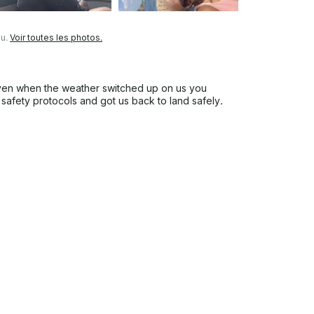
au.
Voir toutes les photos.
even when the weather switched up on us you
safety protocols and got us back to land safely.