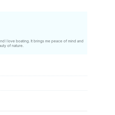
and I love boating. It brings me peace of mind and
uty of nature.