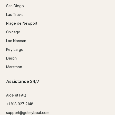
San Diego
Lac Travis
Plage de Newport
Chicago
Lac Norman
Key Largo
Destin
Marathon
Assistance 24/7
Aide et FAQ
+1 818 927 2148
support@getmyboat.com