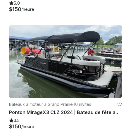
5.0
$150
/heure
Bateaux à moteur à Grand Prairie
·
10 invités
Ponton MirageX3 CLZ 2024 | Bateau de fête amusant, prêt pour le lac, divertissement en famille
3.5
$150
/heure