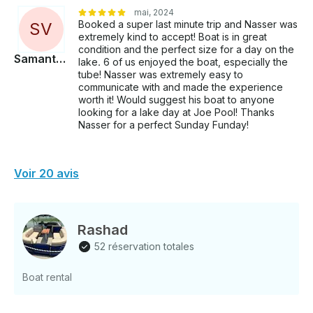
mai, 2024
Booked a super last minute trip and Nasser was
S
V
extremely kind to accept! Boat is in great
condition and the perfect size for a day on the
Samantha
lake. 6 of us enjoyed the boat, especially the
tube! Nasser was extremely easy to
communicate with and made the experience
worth it! Would suggest his boat to anyone
looking for a lake day at Joe Pool! Thanks
Nasser for a perfect Sunday Funday!
Voir 20 avis
Rashad
52 réservation totales
Boat rental