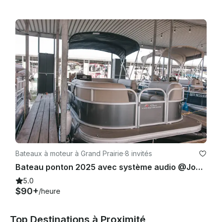
Bateaux à moteur à Grand Prairie
·
8 invités
Bateau ponton 2025 avec système audio @Joe Pool Lake/Ceadar Hill
5.0
$90+
/heure
Top Destinations à Proximité