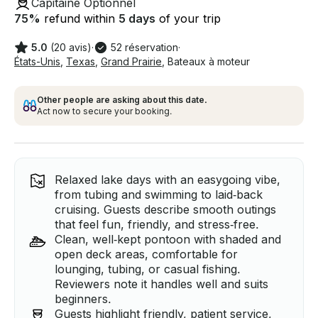
Capitaine Optionnel
75
%
refund within
5 days
of your trip
5.0
(20 avis)
·
52 réservation
·
États-Unis
,
Texas
,
Grand Prairie
,
Bateaux à moteur
Other people are asking about this date.
Act now to secure your booking.
Relaxed lake days with an easygoing vibe,
from tubing and swimming to laid‑back
cruising. Guests describe smooth outings
that feel fun, friendly, and stress‑free.
Clean, well‑kept pontoon with shaded and
open deck areas, comfortable for
lounging, tubing, or casual fishing.
Reviewers note it handles well and suits
beginners.
Guests highlight friendly, patient service,