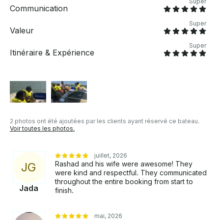
Super
Communication
Super
Valeur
Super
Itinéraire & Expérience
2 photos ont été ajoutées par les clients ayant réservé ce bateau.
Voir toutes les photos.
juillet, 2026
Rashad and his wife were awesome! They
J
G
were kind and respectful. They communicated
throughout the entire booking from start to
Jada
finish.
mai, 2026