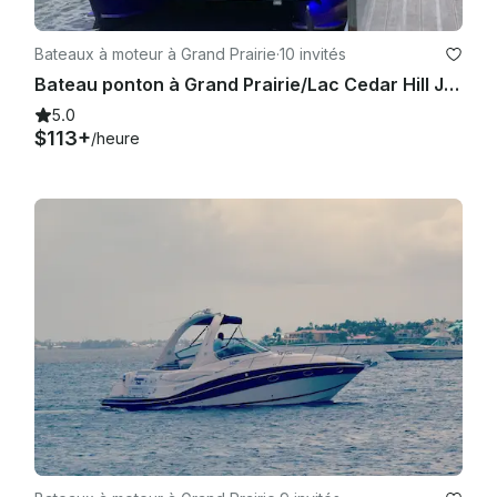
Bateaux à moteur à Grand Prairie
·
10 invités
Bateau ponton à Grand Prairie/Lac Cedar Hill Joe Pool
5.0
$113+
/heure