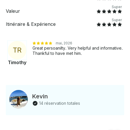
Super
Valeur
Super
Itinéraire & Expérience
mai, 2026
Great persoanilty. Very helpful and informative.
T
R
Thankful to have met him.
Timothy
Kevin
14 réservation totales