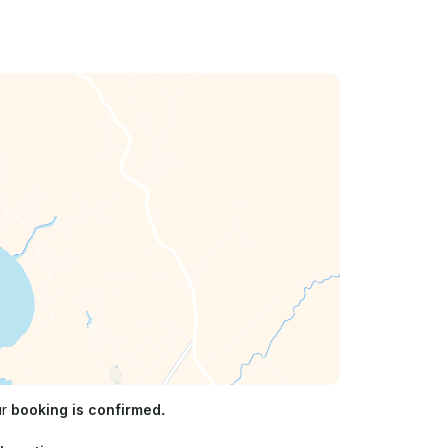
ur
booking is confirmed.