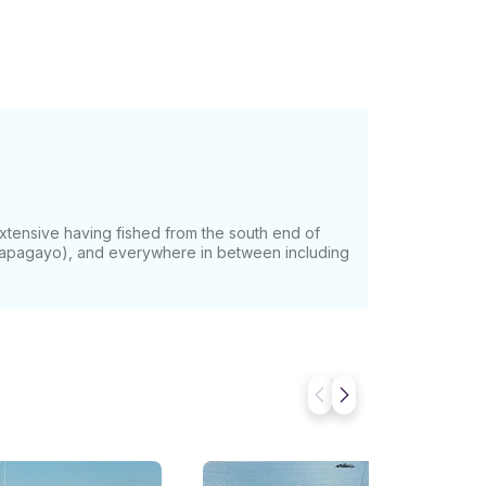
e temps nécessaire pour profiter au maximum
extensive having fished from the south end of
(Papagayo), and everywhere in between including