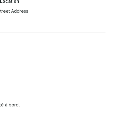
 Location
treet Address
té à bord.
