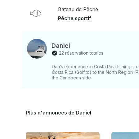
Réservez votre date dès maintenant et prenez l
de votre journée sur le Pacifique.
Bateau de Pêche
Pêche sportif
Daniel
22 réservation totales
Dan’s experience in Costa Rica fishing is 
Costa Rica (Golfito) to the North Region 
the Caribbean side
Plus d'annonces de Daniel