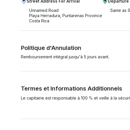
Street Address For Arrival
Departure
Unnamed Road
Same as S
Playa Herradura, Puntarenas Province
Costa Rica
Politique d'Annulation
Remboursement intégral jusqu'à 5 jours avant.
Termes et Informations Additionnels
Le capitaine est responsable à 100 % et veille à la sécuri