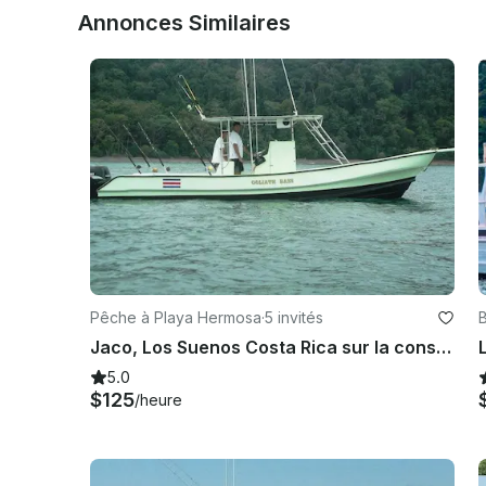
Annonces Similaires
Pêche à Playa Hermosa
·
5 invités
Jaco, Los Suenos Costa Rica sur la console centrale de 30 pieds
5.0
$125
/heure