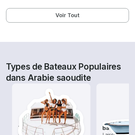
Voir Tout
Types de Bateaux Populaires
dans Arabie saoudite
Tours
Bateaux de
Explorez les eaux locales
Laissez le cap