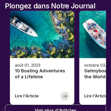
Plongez dans Notre Journal
août 01, 2023
octobre 03, 2
10 Boating Adventures
Getmyboat's
of a Lifetime
the World o
Lire l'Article
Lire l'Article
Voir plus d'Articles