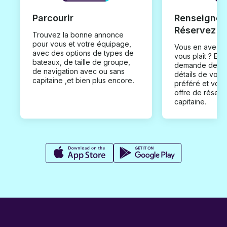
Parcourir
Renseignez
Réservez
Trouvez la bonne annonce
pour vous et votre équipage,
Vous en avez t
avec des options de types de
vous plaît ? En
bateaux, de taille de groupe,
demande de loc
de navigation avec ou sans
détails de votr
capitaine ,et bien plus encore.
préféré et vou
offre de réserv
capitaine.